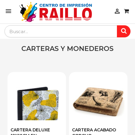


CARTERAS Y MONEDEROS
CARTERA DELUXE
CARTERA ACABADO