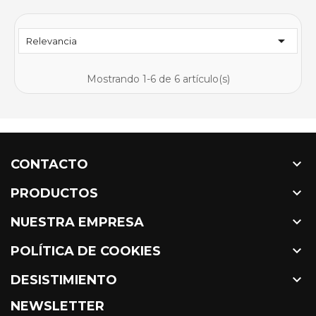

Relevancia
Mostrando 1-6 de 6 artículo(s)

CONTACTO

PRODUCTOS

NUESTRA EMPRESA

POLÍTICA DE COOKIES

DESISTIMIENTO
NEWSLETTER