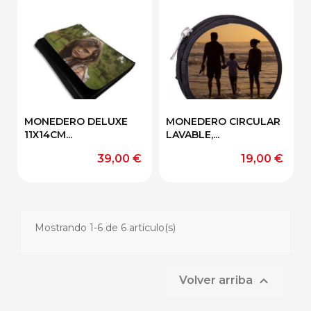
MONEDERO DELUXE
MONEDERO CIRCULAR
11X14CM...
LAVABLE,...
Precio
Precio
39,00 €
19,00 €
Mostrando 1-6 de 6 artículo(s)

Volver arriba