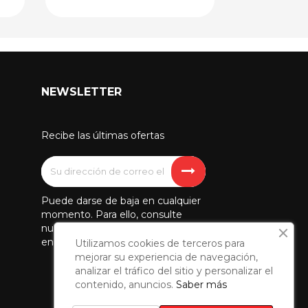
NEWSLETTER
Recibe las últimas ofertas
Puede darse de baja en cualquier
momento. Para ello, consulte
nuestra información de contacto
en el aviso legal.
Utilizamos cookies de terceros para
mejorar su experiencia de navegación,
analizar el tráfico del sitio y personalizar el
contenido, anuncios.
Saber más