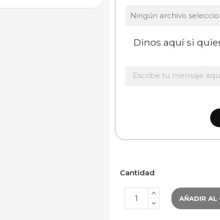
Ningún archivo selecci
Dinos aquí si qui
Cantidad
AÑADIR AL