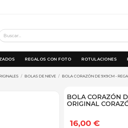
IZADOS
REGALOS CON FOTO
ROTULACIONES
RIGINALES
BOLAS DE NIEVE
BOLA CORAZÓN DE 9X9CM - REG
BOLA CORAZÓN D
ORIGINAL CORAZ
16,00 €