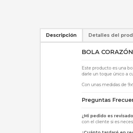
Descripción
Detalles del pro
BOLA CORAZÓN
Este producto es una bol
darle un toque único a cu
Con unas medidas de 9x9
Preguntas Frecue
¿Mi pedido es revisad
con el cliente si es neces
¿Cuánto tardaré en rec