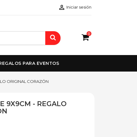

Iniciar sesión
0
REGALOS PARA EVENTOS
ALO ORIGINAL CORAZÓN
E 9X9CM - REGALO
ÓN