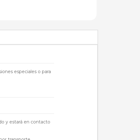
siones especiales o para
do y estará en contacto
por transporte.