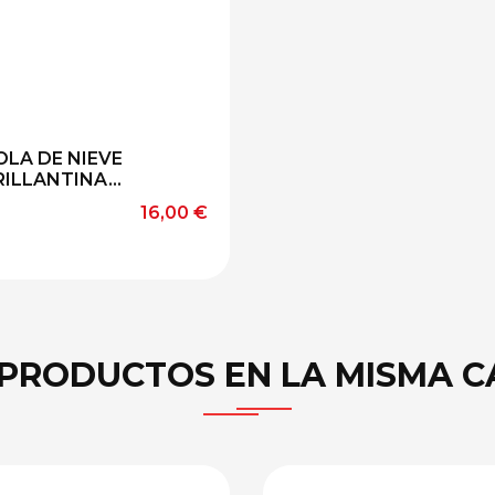
OLA DE NIEVE
RILLANTINA...
Precio
16,00 €
 PRODUCTOS EN LA MISMA C