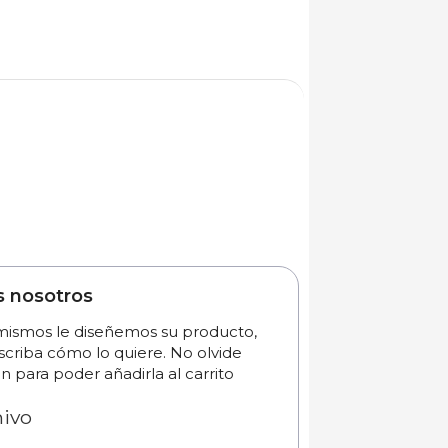
s nosotros
 mismos le diseñemos su producto,
scriba cómo lo quiere. No olvide
n para poder añadirla al carrito
hivo