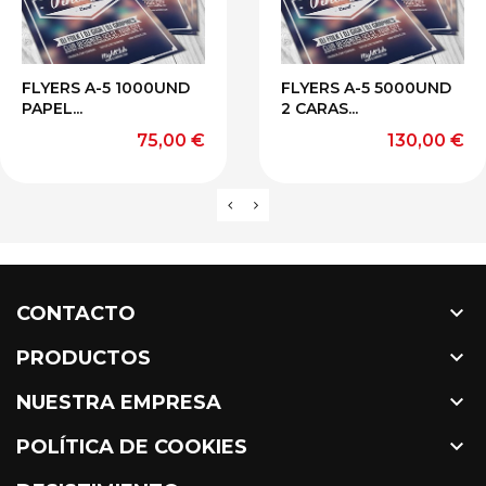
FLYERS A-5 1000UND
FLYERS A-5 5000UND
PAPEL...
2 CARAS...
Precio
Precio
75,00 €
130,00 €

CONTACTO

PRODUCTOS

NUESTRA EMPRESA

POLÍTICA DE COOKIES