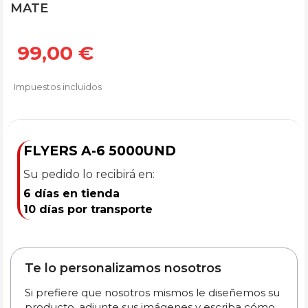
MATE
99,00 €
Impuestos incluidos
FLYERS A-6 5000UND
Su pedido lo recibirá en:
6 días en tienda
10 días por transporte
Te lo personalizamos nosotros
Si prefiere que nosotros mismos le diseñemos su
producto, adjunte sus imágenes y escriba cómo