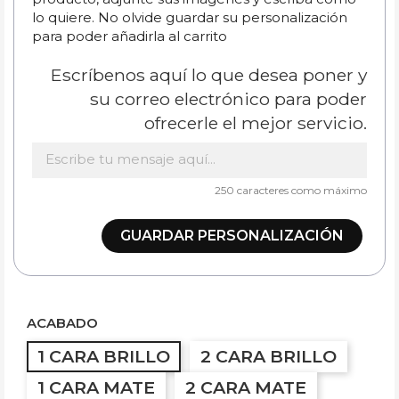
lo quiere. No olvide guardar su personalización
para poder añadirla al carrito
Escríbenos aquí lo que desea poner y
su correo electrónico para poder
ofrecerle el mejor servicio.
250 caracteres como máximo
GUARDAR PERSONALIZACIÓN
ACABADO
1 CARA BRILLO
2 CARA BRILLO
1 CARA MATE
2 CARA MATE