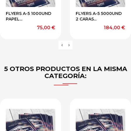
FLYERS A-5 1000UND
FLYERS A-5 5000UND
PAPEL...
2 CARAS...
Precio
Precio
75,00 €
184,00 €
5 OTROS PRODUCTOS EN LA MISMA
CATEGORÍA: