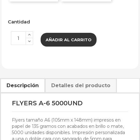
Cantidad
AÑADIR AL CARRITO
Descripción
Detalles del producto
FLYERS A-6 5000UND
Flyers tamaño A6 (105mm x 148mm) impresos en
papel de 135 gramos con acabados en brillo o mate,
5000 unidades disponibles. Impresión personalizada
a una o doble cara con sangrado de 5mm para