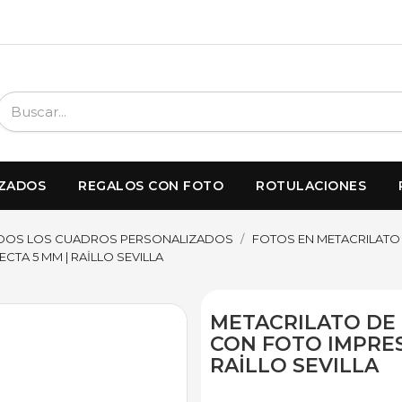
IZADOS
REGALOS CON FOTO
ROTULACIONES
DOS LOS CUADROS PERSONALIZADOS
FOTOS EN METACRILATO
TA 5 MM | RAİLLO SEVILLA
METACRILATO DE
CON FOTO IMPRES
RAİLLO SEVILLA