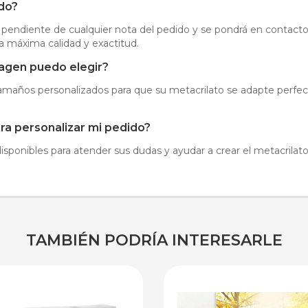
ado?
á pendiente de cualquier nota del pedido y se pondrá en contacto
la máxima calidad y exactitud.
agen puedo elegir?
tamaños personalizados para que su metacrilato se adapte perfe
ra personalizar mi pedido?
sponibles para atender sus dudas y ayudar a crear el metacrilat
TAMBIÉN PODRÍA INTERESARLE