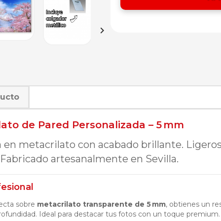

ducto
lato de Pared Personalizada – 5 mm
 en metacrilato con acabado brillante. Ligeros
. Fabricado artesanalmente en Sevilla.
fesional
recta sobre
metacrilato transparente de 5 mm
, obtienes un res
ofundidad. Ideal para destacar tus fotos con un toque premium.