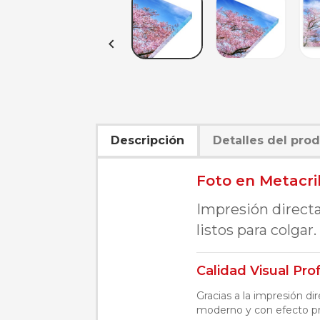

Descripción
Detalles del pro
Foto en Metacri
Impresión directa
listos para colgar
Calidad Visual Pro
Gracias a la impresión di
moderno y con efecto pr