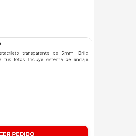
O
acrilato transparente de 5 mm. Brillo,
a tus fotos. Incluye sistema de anclaje.
CER PEDIDO