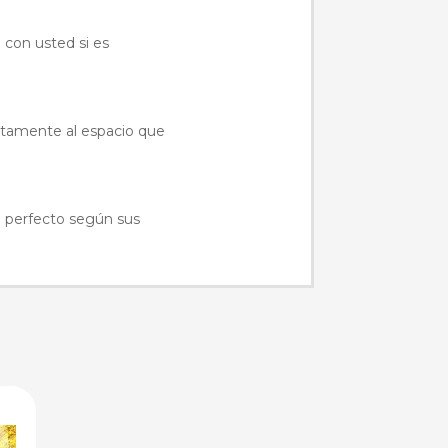
 con usted si es
ctamente al espacio que
o perfecto según sus