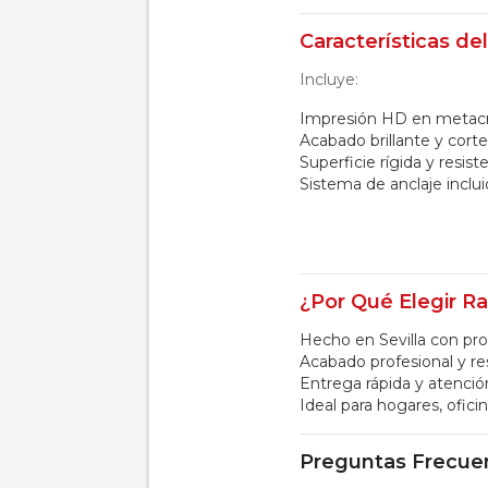
Características de
Incluye:
Impresión HD en metacri
Acabado brillante y corte
Superficie rígida y resis
Sistema de anclaje inclui
¿Por Qué Elegir Rai
Hecho en Sevilla con pr
Acabado profesional y re
Entrega rápida y atenció
Ideal para hogares, ofici
Preguntas Frecue