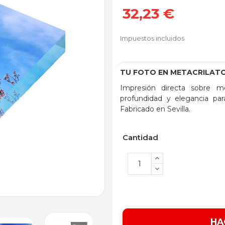
32,23 €
Impuestos incluidos
TU FOTO EN METACRILAT
Impresión directa sobre met
profundidad y elegancia par
Fabricado en Sevilla.
Cantidad
HA