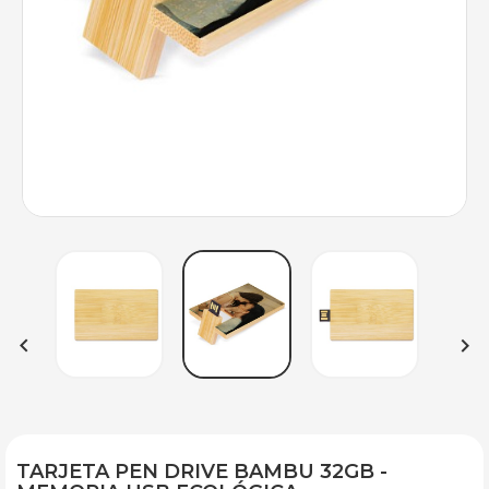


TARJETA PEN DRIVE BAMBU 32GB -