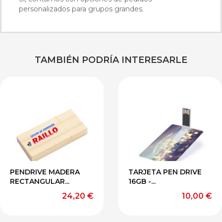
personalizados para grupos grandes.
TAMBIÉN PODRÍA INTERESARLE
PENDRIVE MADERA
TARJETA PEN DRIVE
RECTANGULAR...
16GB -...
Precio
Precio
24,20 €
10,00 €