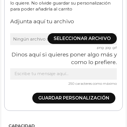
lo quiere. No olvide guardar su personalización
para poder añadirla al carrito
Adjunta aquí tu archivo
SELECCIONAR ARCHIVO
Ningún archivo seleccionado
.png .jpg .gif
Dinos aquí si quieres poner algo más y
como lo prefiere.
250 caracteres como máximo
GUARDAR PERSONALIZACIÓN
CAPACIDAD