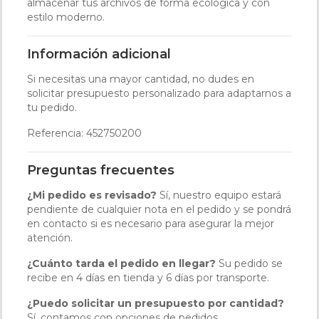
almacenar tus archivos de forma ecológica y con
estilo moderno.
Información adicional
Si necesitas una mayor cantidad, no dudes en
solicitar presupuesto personalizado para adaptarnos a
tu pedido.
Referencia: 452750200
Preguntas frecuentes
¿Mi pedido es revisado?
Sí, nuestro equipo estará
pendiente de cualquier nota en el pedido y se pondrá
en contacto si es necesario para asegurar la mejor
atención.
¿Cuánto tarda el pedido en llegar?
Su pedido se
recibe en 4 días en tienda y 6 días por transporte.
¿Puedo solicitar un presupuesto por cantidad?
Sí, contamos con opciones de pedidos