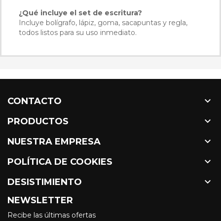
¿Qué incluye el set de escritura?
Incluye bolígrafo, lápiz, goma, sacapuntas y regla,
todos listos para su uso inmediato.

CONTACTO

PRODUCTOS

NUESTRA EMPRESA

POLÍTICA DE COOKIES

DESISTIMIENTO
NEWSLETTER
Recibe las últimas ofertas