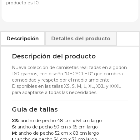
producto es 10.
Descripción
Detalles del producto
Descripción del producto
Nueva colección de camisetas realizadas en algodón
160 gramos, con diseño "RECYCLED" que combina
comodidad y respeto por el medio ambiente.
Disponibles en las tallas XS, S, M, L, XL, XXL y XXXL
para adaptarse a todas las necesidades.
Guía de tallas
XS:
ancho de pecho 48 cm x 63 cm largo
S:
ancho de pecho 50 cm x 65 cm largo
M:
ancho de pecho 52 cm x 68 cm largo
L:
ancho de pecho 54 cm x 71 cm largo