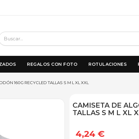
IZADOS
REGALOS CON FOTO
ROTULACIONES
ODÓN 160G RECYCLED TALLAS S M L XL XXL
CAMISETA DE AL
TALLAS S M L XL 
4,24 €