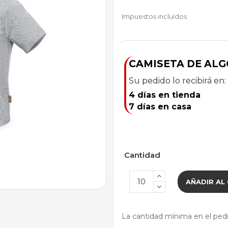
Impuestos incluidos
CAMISETA DE ALG
Su pedido lo recibirá en:
4 días en tienda
7 días en casa
Cantidad
AÑADIR AL
La cantidad mínima en el pedi