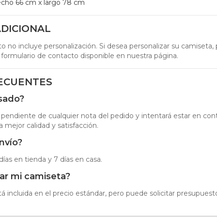
cho 66 cm x largo 78 cm
DICIONAL
o no incluye personalización. Si desea personalizar su camiseta, 
 formulario de contacto disponible en nuestra página.
ECUENTES
isado?
 pendiente de cualquier nota del pedido y intentará estar en cont
a mejor calidad y satisfacción.
nvío?
días en tienda y 7 días en casa.
ar mi camiseta?
á incluida en el precio estándar, pero puede solicitar presupuesto