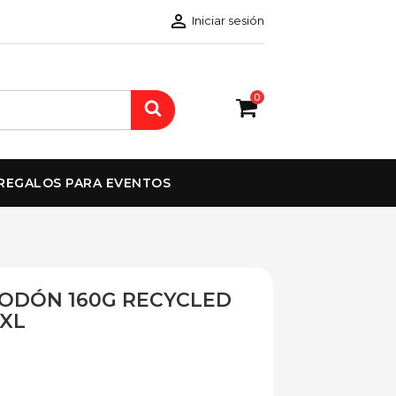

Iniciar sesión
0
REGALOS PARA EVENTOS
GODÓN 160G RECYCLED
XXL