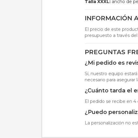
Talla XXXL:
ancho de pe
INFORMACIÓN A
El precio de este product
presupuesto a través del
PREGUNTAS FR
¿Mi pedido es rev
Sí, nuestro equipo estará
necesario para asegurar l
¿Cuánto tarda el e
El pedido se recibe en 4 
¿Puedo personaliz
La personalización no est