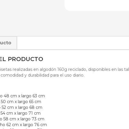
ducto
DEL PRODUCTO
tas realizadas en algodón 160g reciclado, disponibles en las tall
comodidad y durabilidad para el uso diario.
o 48 cm x largo 63 cm
50 cm x largo 65 cm
 52 cm x largo 68 cm
54 cm x largo 71 cm
 58 cm x largo 73 cm
ho 62 cm x largo 76 cm