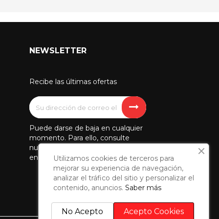
NEWSLETTER
Recibe las últimas ofertas
Puede darse de baja en cualquier
momento. Para ello, consulte
nuestra información de contacto
en el aviso legal.
Utilizamos cookies de terceros para
mejorar su experiencia de navegación,
analizar el tráfico del sitio y personalizar el
contenido, anuncios.
Saber más
No Acepto
Acepto Cookies