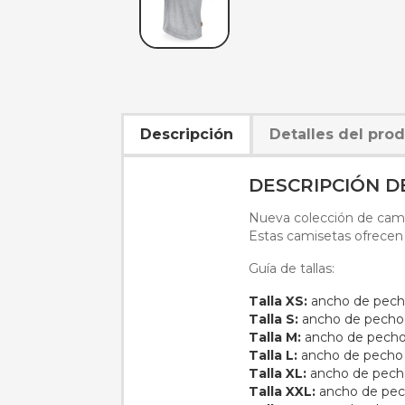
Descripción
Detalles del pro
DESCRIPCIÓN 
Nueva colección de camise
Estas camisetas ofrecen 
Guía de tallas:
Talla XS:
ancho de pech
Talla S:
ancho de pecho 
Talla M:
ancho de pecho
Talla L:
ancho de pecho 
Talla XL:
ancho de pecho
Talla XXL:
ancho de pec