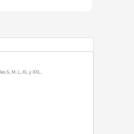
as S, M, L, XL y XXL.