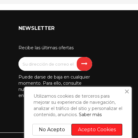
NEWSLETTER
Recibe las últimas ofertas
Puede darse de baja en cualquier
momento. Para ello, consulte
nuestra información de contacto
en el aviso legal.
Utilizamos cookies de terceros para
mejorar su experiencia de navegación,
analizar el tráfico del sitio y personalizar el
contenido, anuncios.
Saber más
No Acepto
Acepto Cookies