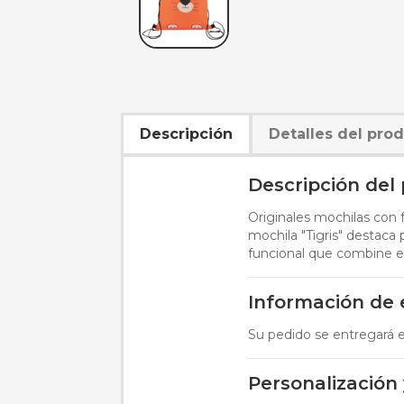
Descripción
Detalles del pro
Descripción del
Originales mochilas con 
mochila "Tigris" destaca 
funcional que combine est
Información de
Su pedido se entregará en
Personalización