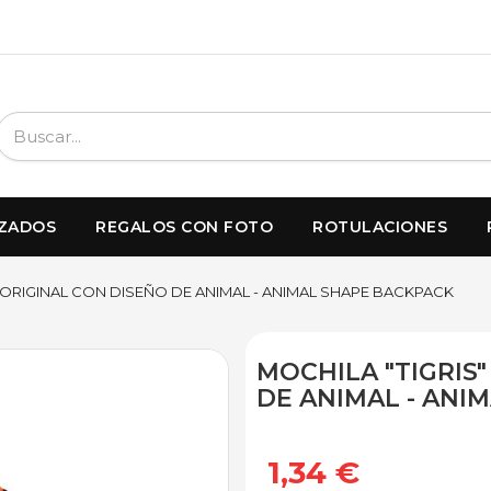
IZADOS
REGALOS CON FOTO
ROTULACIONES
" ORIGINAL CON DISEÑO DE ANIMAL - ANIMAL SHAPE BACKPACK
MOCHILA "TIGRIS
DE ANIMAL - ANI
1,34 €