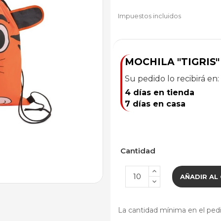
Impuestos incluidos
MOCHILA "TIGRIS"
Su pedido lo recibirá en:
4 días en tienda
7 días en casa
Cantidad
AÑADIR AL
La cantidad mínima en el pedi