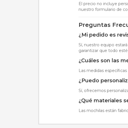
El precio no incluye pers
nuestro formulario de co
Preguntas Frec
¿Mi pedido es rev
Sí, nuestro equipo estar
garantizar que todo esté
¿Cuáles son las m
Las medidas específicas
¿Puedo personaliz
Sí, ofrecemos personaliz
¿Qué materiales se
Las mochilas están fabri