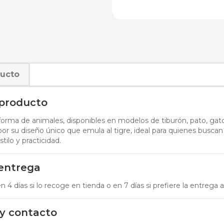
ducto
 producto
forma de animales, disponibles en modelos de tiburón, pato, gato,
por su diseño único que emula al tigre, ideal para quienes buscan
ilo y practicidad.
 entrega
 4 días si lo recoge en tienda o en 7 días si prefiere la entrega a
 y contacto