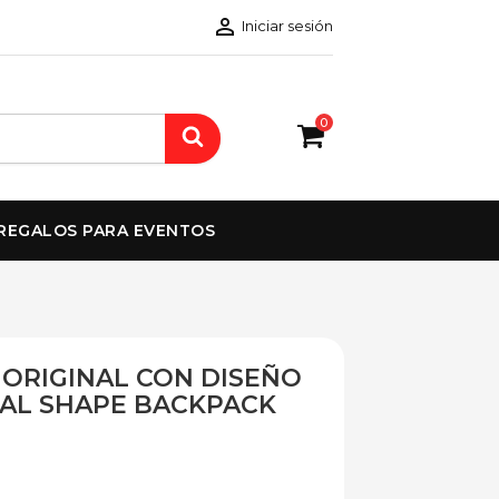

Iniciar sesión
0
REGALOS PARA EVENTOS
" ORIGINAL CON DISEÑO
MAL SHAPE BACKPACK