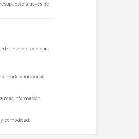
 presupuesto a través de
ed si es necesario para
 cómodo y funcional.
ra más información.
d y comodidad.