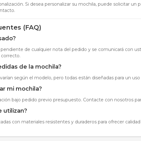
onalización. Si desea personalizar su mochila, puede solicitar un
ntacto.
uentes (FAQ)
isado?
á pendiente de cualquier nota del pedido y se comunicará con ust
 correcto.
edidas de la mochila?
 varían según el modelo, pero todas están diseñadas para un uso
ar mi mochila?
ación bajo pedido previo presupuesto. Contacte con nosotros pa
 utilizan?
cadas con materiales resistentes y duraderos para ofrecer calida