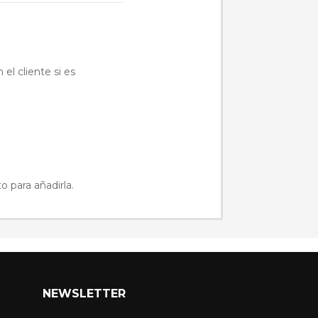
el cliente si es
o para añadirla.
NEWSLETTER