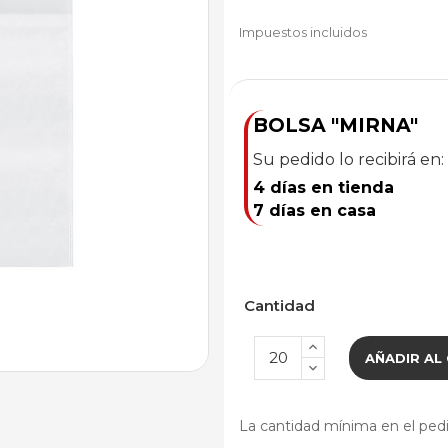
Impuestos incluidos
BOLSA "MIRNA"
Su pedido lo recibirá en:
4 días en tienda
7 días en casa
Cantidad
AÑADIR AL
La cantidad mínima en el ped