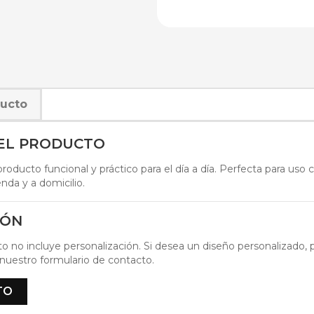
ducto
DEL PRODUCTO
oducto funcional y práctico para el día a día. Perfecta para uso 
nda y a domicilio.
IÓN
o no incluye personalización. Si desea un diseño personalizado, p
nuestro formulario de contacto.
TO