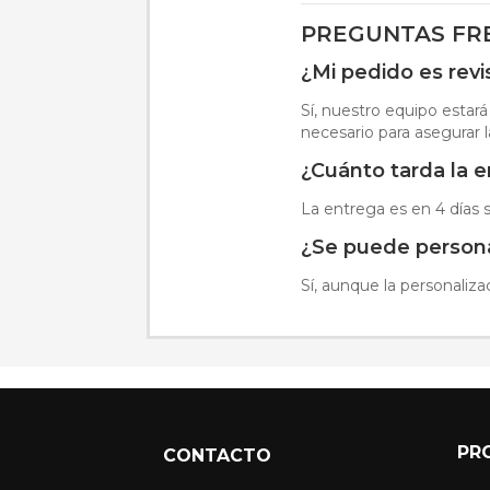
PREGUNTAS FR
¿Mi pedido es rev
Sí, nuestro equipo estará
necesario para asegurar l
¿Cuánto tarda la 
La entrega es en 4 días s
¿Se puede personal
Sí, aunque la personaliza
PR
CONTACTO