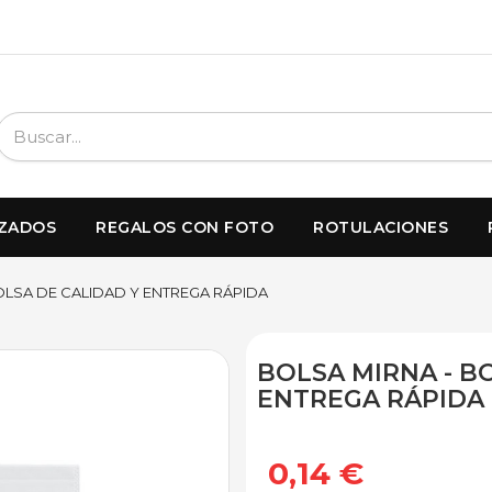
IZADOS
REGALOS CON FOTO
ROTULACIONES
OLSA DE CALIDAD Y ENTREGA RÁPIDA
BOLSA MIRNA - B
ENTREGA RÁPIDA
0,14 €