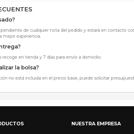
ECUENTES
isado?
 pendiente de cualquier nota del pedido y estará en contacto con 
a mejor experiencia.
entrega?
i recoge en tienda y 7 días para envío a domicilio.
izar la bolsa?
ción no está incluida en el precio base, puede solicitar presupuest
ODUCTOS
NUESTRA EMPRESA