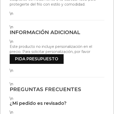
protegerte del frío con estilo y comodidad.
\n
\n
INFORMACIÓN ADICIONAL
\n
Este producto no incluye personalización en el
precio. Para solicitar personalización, por favor
.
PIDA PRESUPUESTO
\n
\n
PREGUNTAS FRECUENTES
\n
¿Mi pedido es revisado?
\n