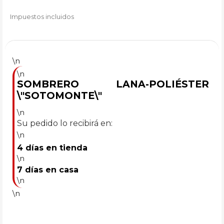
Impuestos incluidos
\n
\n
SOMBRERO LANA-POLIÉSTER
\"SOTOMONTE\"
\n
Su pedido lo recibirá en:
\n
4 días en tienda
\n
7 días en casa
\n
\n