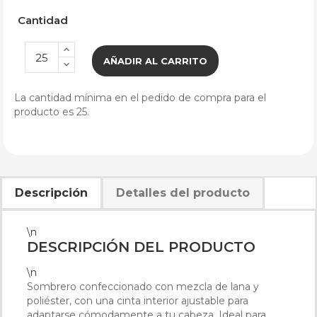
Cantidad
AÑADIR AL CARRITO
La cantidad mínima en el pedido de compra para el
producto es 25.
Descripción
Detalles del producto
\n
DESCRIPCIÓN DEL PRODUCTO
\n
Sombrero confeccionado con mezcla de lana y
poliéster, con una cinta interior ajustable para
adaptarse cómodamente a tu cabeza. Ideal para