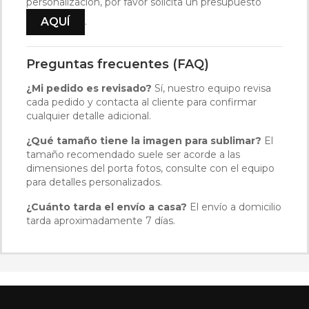
personalización, por favor solicita un presupuesto
.
AQUÍ
Preguntas frecuentes (FAQ)
¿Mi pedido es revisado?
Sí, nuestro equipo revisa
cada pedido y contacta al cliente para confirmar
cualquier detalle adicional.
¿Qué tamaño tiene la imagen para sublimar?
El
tamaño recomendado suele ser acorde a las
dimensiones del porta fotos, consulte con el equipo
para detalles personalizados.
¿Cuánto tarda el envío a casa?
El envío a domicilio
tarda aproximadamente 7 días.