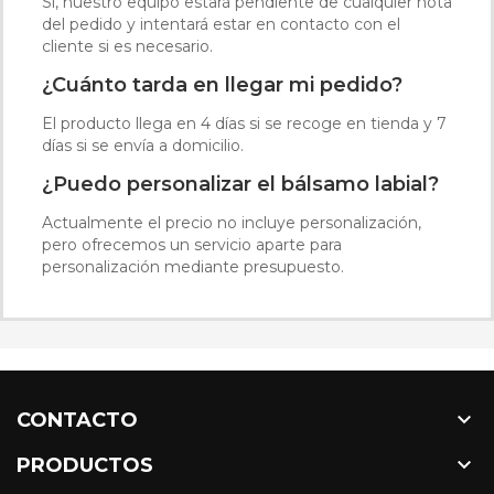
Sí, nuestro equipo estará pendiente de cualquier nota
del pedido y intentará estar en contacto con el
cliente si es necesario.
¿Cuánto tarda en llegar mi pedido?
El producto llega en 4 días si se recoge en tienda y 7
días si se envía a domicilio.
¿Puedo personalizar el bálsamo labial?
Actualmente el precio no incluye personalización,
pero ofrecemos un servicio aparte para
personalización mediante presupuesto.

CONTACTO

PRODUCTOS