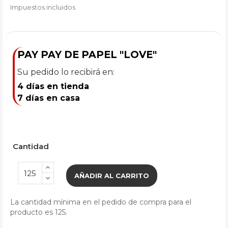
Impuestos incluidos
PAY PAY DE PAPEL "LOVE"
Su pedido lo recibirá en:
4 días en tienda
7 días en casa
Cantidad
AÑADIR AL CARRITO
La cantidad mínima en el pedido de compra para el
producto es 125.