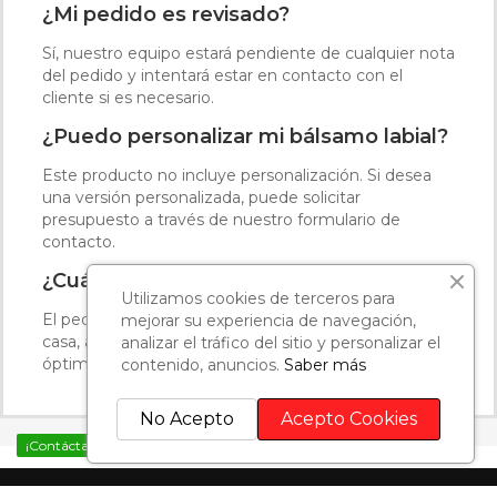
¿Mi pedido es revisado?
Sí, nuestro equipo estará pendiente de cualquier nota
del pedido y intentará estar en contacto con el
cliente si es necesario.
¿Puedo personalizar mi bálsamo labial?
Este producto no incluye personalización. Si desea
una versión personalizada, puede solicitar
presupuesto a través de nuestro formulario de
contacto.
¿Cuánto tarda el envío?
Utilizamos cookies de terceros para
El pedido se recibe en 4 días en tienda y 7 días en
mejorar su experiencia de navegación,
casa, adaptándonos para que su experiencia sea
analizar el tráfico del sitio y personalizar el
óptima.
contenido, anuncios.
Saber más
No Acepto
Acepto Cookies
¡Contáctanos por WhatsApp!