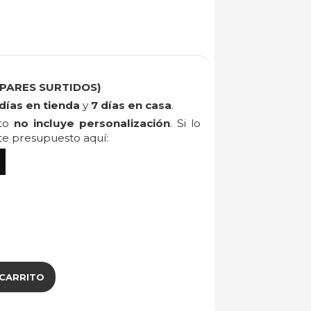
 PARES SURTIDOS)
días en tienda
y
7 días en casa
.
cto
no incluye personalización
. Si lo
ite presupuesto aquí:
 CARRITO