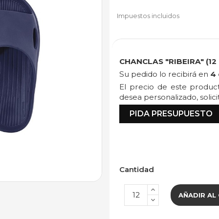
Impuestos incluidos
CHANCLAS "RIBEIRA" (12
Su pedido lo recibirá en
4 
El precio de este produ
desea personalizado, solic
PIDA PRESUPUESTO
Cantidad
AÑADIR AL