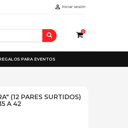

Iniciar sesión
0
REGALOS PARA EVENTOS
A" (12 PARES SURTIDOS)
5 A 42