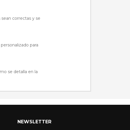
 sean correctas y se
o personalizado para
omo se detalla en la
NEWSLETTER