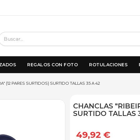
IZADOS
REGALOS CON FOTO
ROTULACIONES
A" (12 PARES SURTIDOS) SURTIDO TALLAS 35 A 42
CHANCLAS "RIBEIR
SURTIDO TALLAS 3
49,92 €