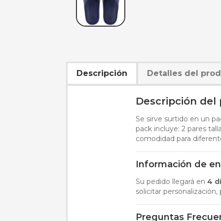
Descripción
Detalles del pro
Descripción del
Se sirve surtido en un pa
pack incluye: 2 pares talla
comodidad para diferent
Información de en
Su pedido llegará en
4 d
solicitar personalización
Preguntas Frecue