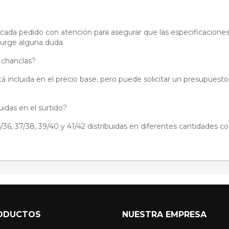
a cada pedido con atención para asegurar que las especificaciones
surge alguna duda.
 chanclas?
tá incluida en el precio base, pero puede solicitar un presupuest
luidas en el surtido?
5/36, 37/38, 39/40 y 41/42 distribuidas en diferentes cantidades c
ODUCTOS
NUESTRA EMPRESA