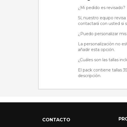
¿Mi pedido es revisado?
Sí, nuestro equipo revis
contactará con usted si 
¿Puedo personalizar mis
La personalización no es
añadir esta opción.
¿Cuáles son las tallas inc
El pack contiene tallas 3
descripción.
PR
CONTACTO