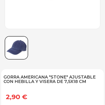
GORRA AMERICANA "STONE" AJUSTABLE
CON HEBILLA Y VISERA DE 7,5X18 CM
2,90 €