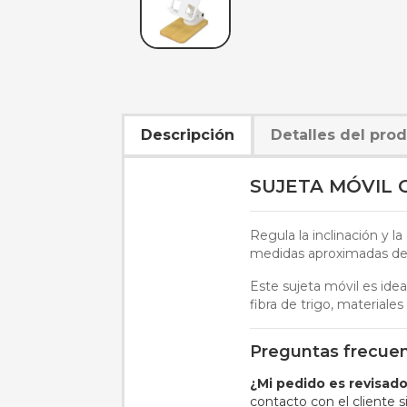
Descripción
Detalles del pro
SUJETA MÓVIL 
Regula la inclinación y l
medidas aproximadas de 
Este sujeta móvil es ide
fibra de trigo, materiales
Preguntas frecue
¿Mi pedido es revisad
contacto con el cliente s