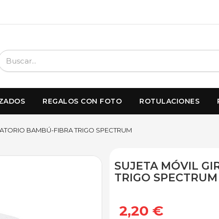
IZADOS
REGALOS CON FOTO
ROTULACIONES
RATORIO BAMBÚ-FIBRA TRIGO SPECTRUM
SUJETA MÓVIL GI
TRIGO SPECTRUM
2,20 €