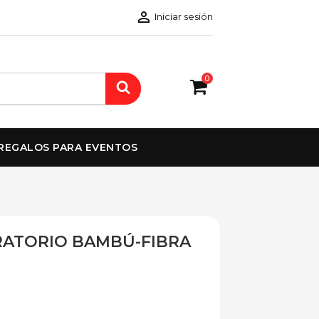

Iniciar sesión
0
REGALOS PARA EVENTOS
RATORIO BAMBÚ-FIBRA