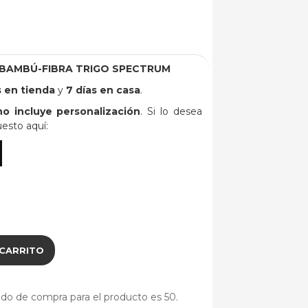
 BAMBÚ-FIBRA TRIGO SPECTRUM
s en tienda
y
7 días en casa
.
no incluye personalización
. Si lo desea
uesto aquí:
 CARRITO
do de compra para el producto es 50.