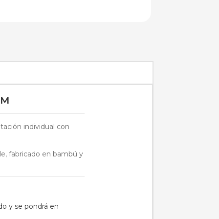
UM
ntación individual con
ble, fabricado en bambú y
ido y se pondrá en