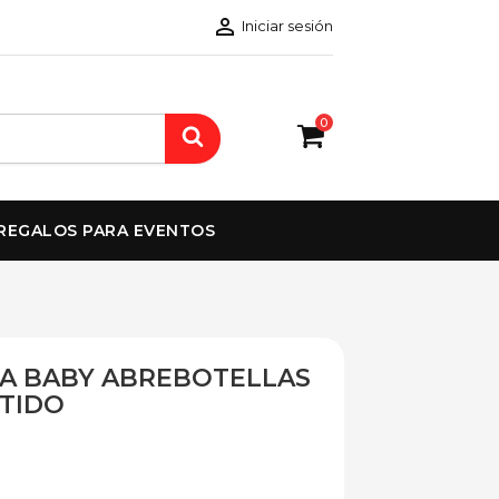

Iniciar sesión
0
REGALOS PARA EVENTOS
A BABY ABREBOTELLAS
RTIDO