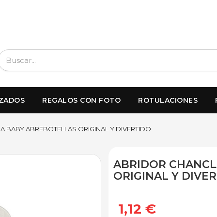
IZADOS
REGALOS CON FOTO
ROTULACIONES
 BABY ABREBOTELLAS ORIGINAL Y DIVERTIDO
ABRIDOR CHANCL
ORIGINAL Y DIVE
1,12 €