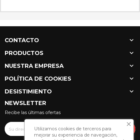

CONTACTO

PRODUCTOS

NUESTRA EMPRESA

POLÍTICA DE COOKIES

DESISTIMIENTO
NEWSLETTER
Recibe las últimas ofertas
Utilizamos cookies de terceros para
mejorar su experiencia de navegación,