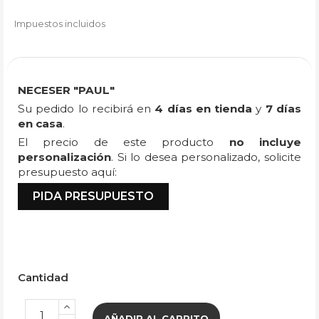
Impuestos incluidos
NECESER "PAUL"
Su pedido lo recibirá en
4 días en tienda
y
7 días
en casa
.
El precio de este producto
no incluye
personalización
. Si lo desea personalizado, solicite
presupuesto aquí:
PIDA PRESUPUESTO
Cantidad
AÑADIR AL CARRITO