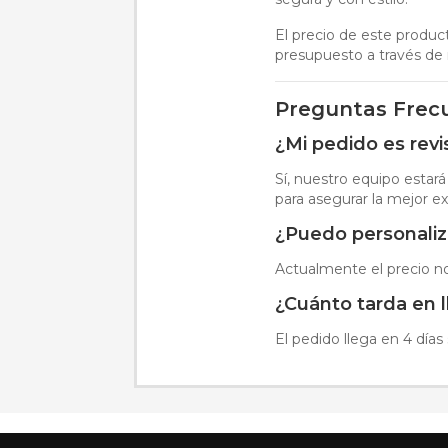
El precio de este product
presupuesto a través de 
Preguntas Frec
¿Mi pedido es rev
Sí, nuestro equipo estar
para asegurar la mejor e
¿Puedo personaliz
Actualmente el precio no 
¿Cuánto tarda en 
El pedido llega en 4 días 