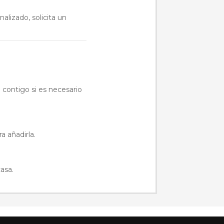
alizado, solicita un
 contigo si es necesario
a añadirla.
casa.