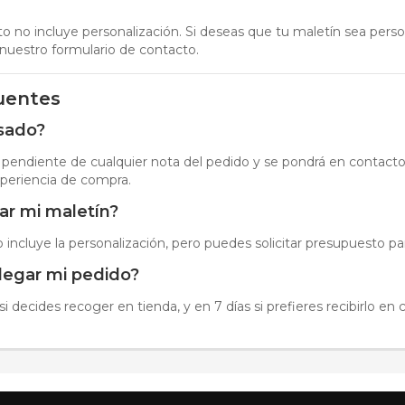
o no incluye personalización. Si deseas que tu maletín sea person
nuestro formulario de contacto.
uentes
isado?
á pendiente de cualquier nota del pedido y se pondrá en contacto
xperiencia de compra.
ar mi maletín?
incluye la personalización, pero puedes solicitar presupuesto par
llegar mi pedido?
si decides recoger en tienda, y en 7 días si prefieres recibirlo en 