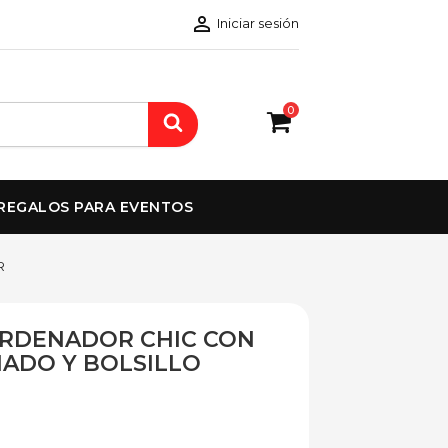

Iniciar sesión
0
REGALOS PARA EVENTOS
R
RDENADOR CHIC CON
HADO Y BOLSILLO