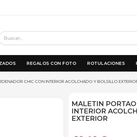
IZADOS
REGALOS CON FOTO
ROTULACIONES
RDENADOR CHIC CON INTERIOR ACOLCHADO Y BOLSILLO EXTERIO
MALETIN PORTAO
INTERIOR ACOLC
EXTERIOR