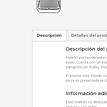
Descripción
Detalles del pro
Descripción del
Maletín portaordenador c
estilo. Cuenta con un bols
transporte en trolley. P
El interior está forrado 
pieza es presentada en b
Información adi
Este maletín es ideal pa
segura y con estilo.