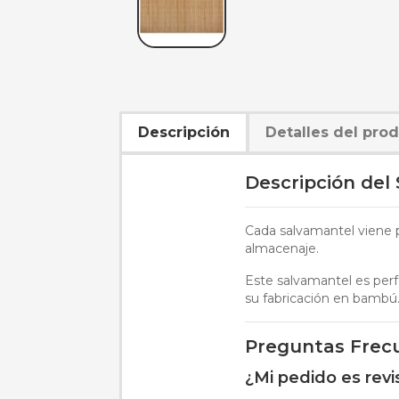
Descripción
Detalles del pro
Descripción del
Cada salvamantel viene p
almacenaje.
Este salvamantel es perf
su fabricación en bambú
Preguntas Frec
¿Mi pedido es rev