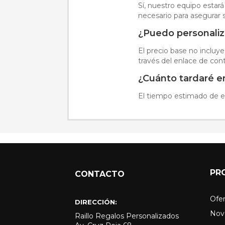
Sí, nuestro equipo estará
necesario para asegurar s
¿Puedo personaliz
El precio base no incluye
través del enlace de cont
¿Cuánto tardaré en
El tiempo estimado de en
PR
CONTACTO
Ofer
DIRECCIÓN:
Nov
Raillo Regalos Personalizados