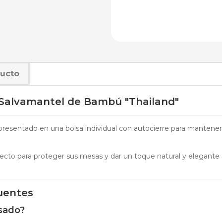
ducto
 Salvamantel de Bambú "Thailand"
resentado en una bolsa individual con autocierre para mantener su
ecto para proteger sus mesas y dar un toque natural y elegante 
.
uentes
isado?