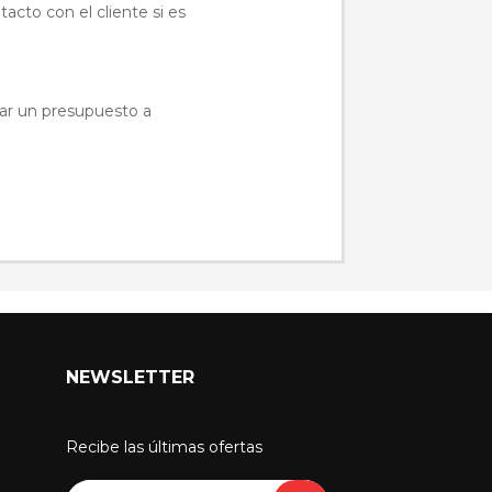
acto con el cliente si es
itar un presupuesto a
NEWSLETTER
Recibe las últimas ofertas