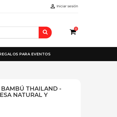

Iniciar sesión
0
REGALOS PARA EVENTOS
 BAMBÚ THAILAND -
ESA NATURAL Y