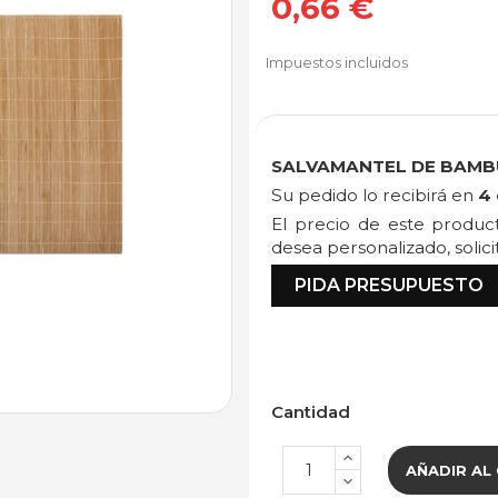
0,66 €
Impuestos incluidos
SALVAMANTEL DE BAMB
Su pedido lo recibirá en
4 
El precio de este produ
desea personalizado, solic
PIDA PRESUPUESTO
Cantidad
AÑADIR AL