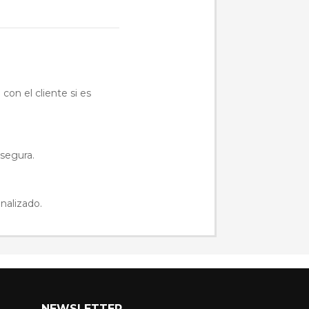
con el cliente si es
 segura.
nalizado.
NEWSLETTER