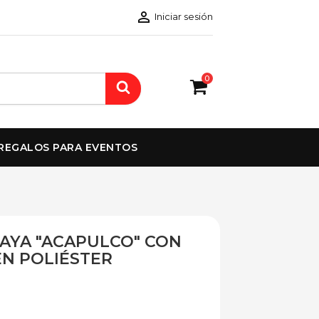

Iniciar sesión
0
REGALOS PARA EVENTOS
AYA "ACAPULCO" CON
EN POLIÉSTER