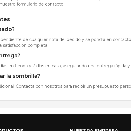
nuestro formulario de contacto.
ntes
isado?
á pendiente de cualquier nota del pedido y se pondrá en contacto 
a satisfacción completa.
entrega?
 días en tienda y 7 días en casa, asegurando una entrega rápida y
r la sombrilla?
dicional. Contacta con nosotros para recibir un presupuesto perso
ODUCTOS
NUESTRA EMPRESA