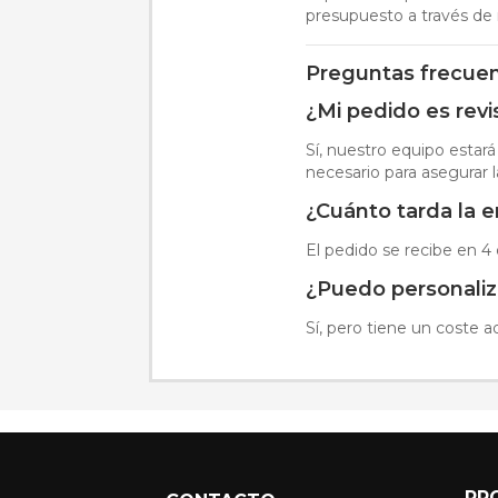
presupuesto a través de 
Preguntas frecue
¿Mi pedido es rev
Sí, nuestro equipo estar
necesario para asegurar l
¿Cuánto tarda la 
El pedido se recibe en 4
¿Puedo personaliza
Sí, pero tiene un coste a
PR