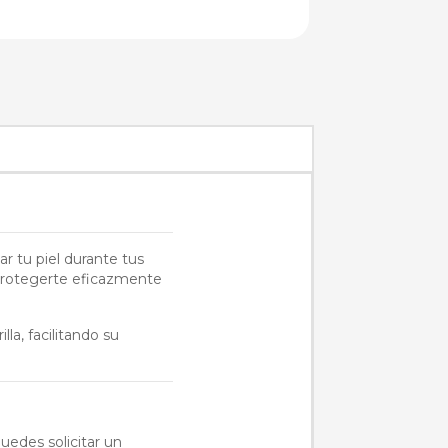
ar tu piel durante tus
a protegerte eficazmente
la, facilitando su
uedes solicitar un