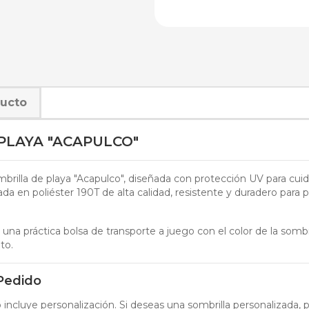
ducto
PLAYA "ACAPULCO"
ombrilla de playa "Acapulco", diseñada con protección UV para cuid
cada en poliéster 190T de alta calidad, resistente y duradero par
una práctica bolsa de transporte a juego con el color de la sombril
to.
 Pedido
 incluye personalización. Si deseas una sombrilla personalizada, p