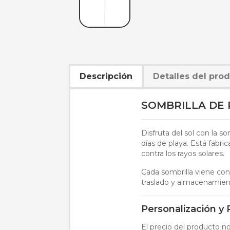
Descripción
Detalles del pro
SOMBRILLA DE 
Disfruta del sol con la s
días de playa. Está fabri
contra los rayos solares.
Cada sombrilla viene con 
traslado y almacenamien
Personalización y
El precio del producto no