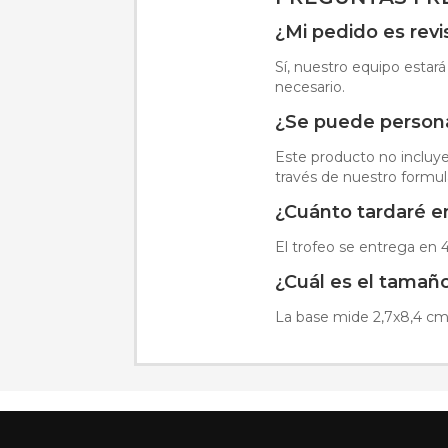
¿Mi pedido es rev
Sí, nuestro equipo estará
necesario.
¿Se puede personal
Este producto no incluye 
través de nuestro formul
¿Cuánto tardaré en
El trofeo se entrega en 4
¿Cuál es el tamañ
La base mide 2,7x8,4 cm y