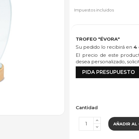
Impuestos incluidos
TROFEO "ÉVORA"
Su pedido lo recibirá en
4 
El precio de este produ
desea personalizado, solic
PIDA PRESUPUESTO
Cantidad
AÑADIR AL