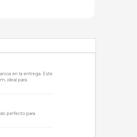
ancia en la entrega. Este
m, ideal para
ado perfecto para