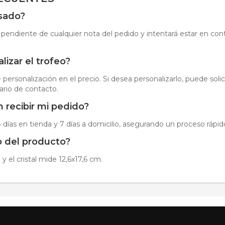
isado?
 pendiente de cualquier nota del pedido y intentará estar en cont
izar el trofeo?
personalización en el precio. Si desea personalizarlo, puede soli
ario de contacto.
 recibir mi pedido?
 días en tienda y 7 días a domicilio, asegurando un proceso rápido
o del producto?
 el cristal mide 12,6x17,6 cm.