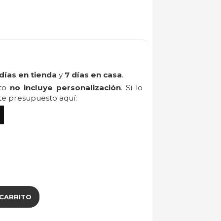
días en tienda
y
7 días en casa
.
cto
no incluye personalización
. Si lo
ite presupuesto aquí:
 CARRITO