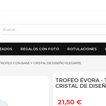
IZADOS
REGALOS CON FOTO
ROTULACIONES
TROFEO CON BASE Y CRISTAL DE DISEÑO ELEGANTE
TROFEO ÉVORA - 
CRISTAL DE DISE
21,50 €