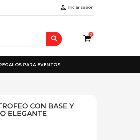

Iniciar sesión
0
REGALOS PARA EVENTOS
TROFEO CON BASE Y
ÑO ELEGANTE