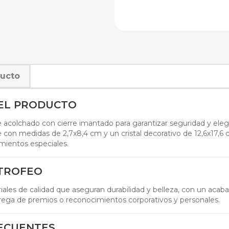
ducto
DEL PRODUCTO
acolchado con cierre imantado para garantizar seguridad y eleg
 con medidas de 2,7x8,4 cm y un cristal decorativo de 12,6x17,6 c
mientos especiales.
 TROFEO
ales de calidad que aseguran durabilidad y belleza, con un acab
rega de premios o reconocimientos corporativos y personales.
ECUENTES