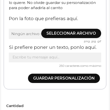
lo quiere. No olvide guardar su personalización
para poder añadirla al carrito
Pon la foto que prefieras aquí.
SELECCIONAR ARCHIVO
Ningún archivo seleccionado
.png .jpg .gif
Si prefiere poner un texto, ponlo aquí.
250 caracteres como máximo
GUARDAR PERSONALIZACIÓN
Cantidad