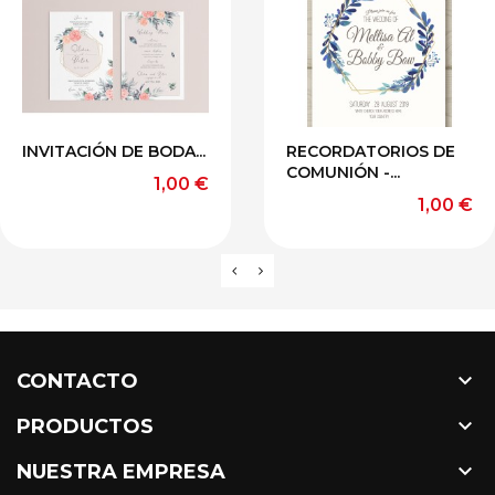
INVITACIÓN DE BODA...
RECORDATORIOS DE
COMUNIÓN -...
Precio
1,00 €
Precio
1,00 €

CONTACTO

PRODUCTOS

NUESTRA EMPRESA