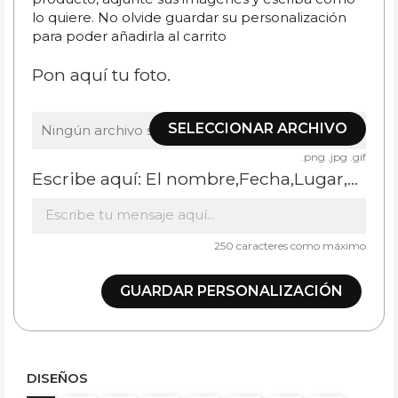
lo quiere. No olvide guardar su personalización
para poder añadirla al carrito
Pon aquí tu foto.
SELECCIONAR ARCHIVO
Ningún archivo seleccionado
.png .jpg .gif
Escribe aquí: El nombre,Fecha,Lugar,...
250 caracteres como máximo
GUARDAR PERSONALIZACIÓN
DISEÑOS