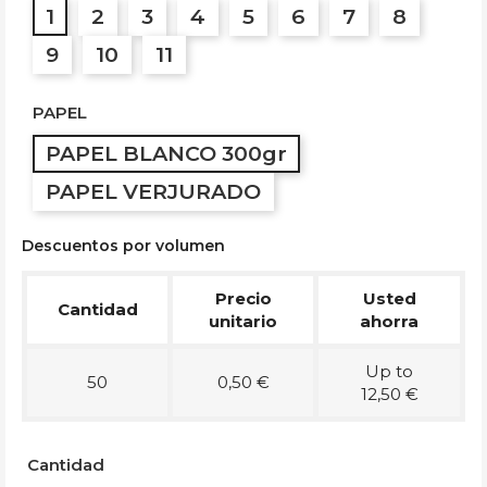
1
2
3
4
5
6
7
8
9
10
11
PAPEL
PAPEL BLANCO 300gr
PAPEL VERJURADO
Descuentos por volumen
Precio
Usted
Cantidad
unitario
ahorra
Up to
50
0,50 €
12,50 €
Cantidad