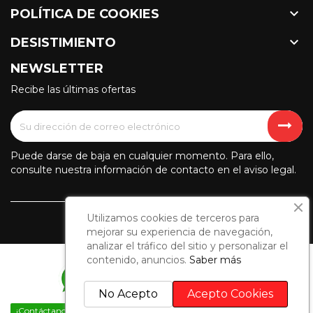

POLÍTICA DE COOKIES

DESISTIMIENTO
NEWSLETTER
Recibe las últimas ofertas
Puede darse de baja en cualquier momento. Para ello,
consulte nuestra información de contacto en el aviso legal.
Utilizamos cookies de terceros para
mejorar su experiencia de navegación,
analizar el tráfico del sitio y personalizar el
contenido, anuncios.
Saber más
No Acepto
Acepto Cookies
¡Contáctanos por WhatsApp!