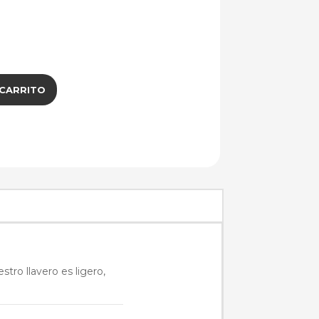
 CARRITO
tro llavero es ligero,