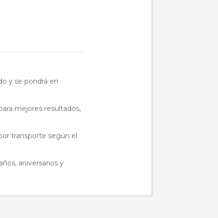
ido y se pondrá en
ra mejores resultados,
 por transporte según el
años, aniversarios y