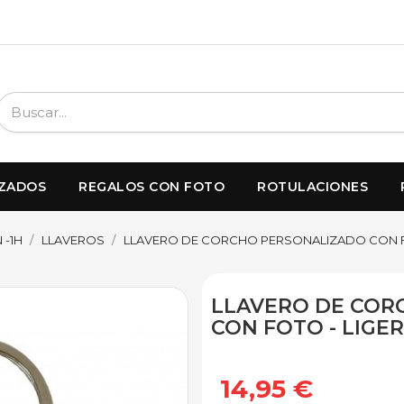
IZADOS
REGALOS CON FOTO
ROTULACIONES
 -1H
LLAVEROS
LLAVERO DE CORCHO PERSONALIZADO CON F
LLAVERO DE COR
CON FOTO - LIGE
14,95 €