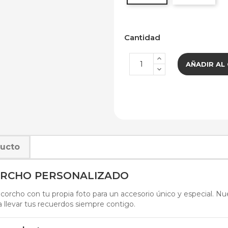
Cantidad
AÑADIR AL
ducto
ORCHO PERSONALIZADO
 corcho con tu propia foto para un accesorio único y especial. Nues
a llevar tus recuerdos siempre contigo.