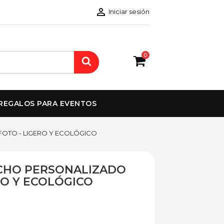

Iniciar sesión
0
REGALOS PARA EVENTOS
OTO - LIGERO Y ECOLÓGICO
CHO PERSONALIZADO
RO Y ECOLÓGICO