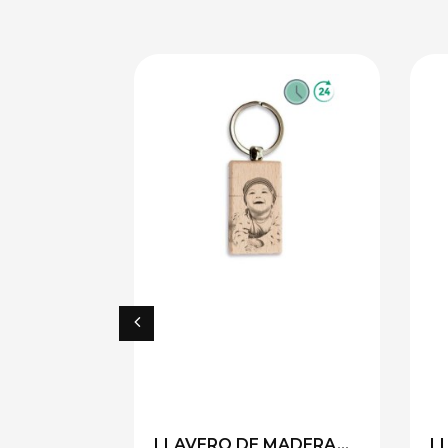
LLAVERO DE MADERA...
L