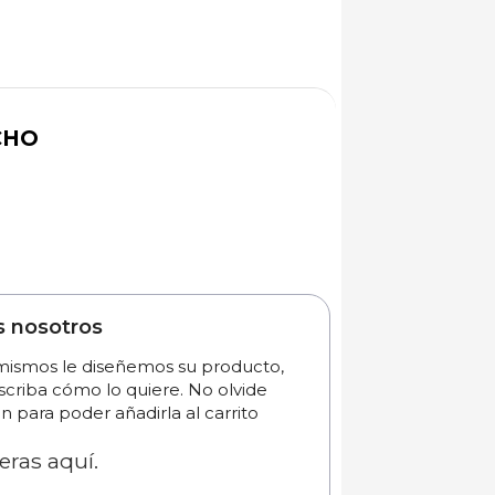
CHO
s nosotros
 mismos le diseñemos su producto,
scriba cómo lo quiere. No olvide
n para poder añadirla al carrito
eras aquí.