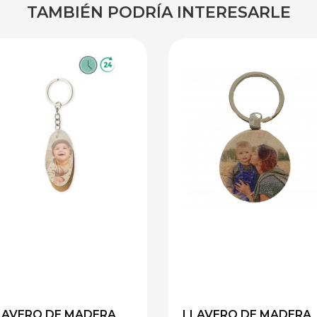
TAMBIÉN PODRÍA INTERESARLE
LAVERO DE MADERA
LLAVERO DE MADERA