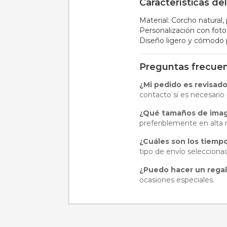
Características de
Material: Corcho natural,
Personalización con fot
Diseño ligero y cómodo p
Preguntas frecue
¿Mi pedido es revisad
contacto si es necesario 
¿Qué tamaños de ima
preferiblemente en alta 
¿Cuáles son los tiemp
tipo de envío selecciona
¿Puedo hacer un regal
ocasiones especiales.