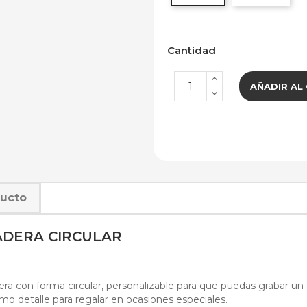
Cantidad
AÑADIR AL
ducto
ADERA CIRCULAR
ra con forma circular, personalizable para que puedas grabar un 
omo detalle para regalar en ocasiones especiales.