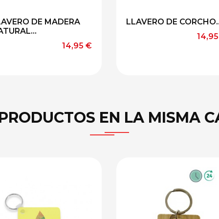
LAVERO DE MADERA
LLAVERO DE CORCHO..
ATURAL...
Preci
14,95
Precio
14,95 €
 PRODUCTOS EN LA MISMA C