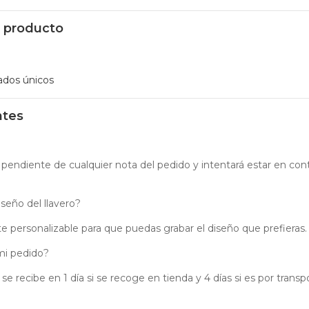
l producto
ados únicos
ntes
 pendiente de cualquier nota del pedido y intentará estar en cont
seño del llavero?
nte personalizable para que puedas grabar el diseño que prefieras.
mi pedido?
e recibe en 1 día si se recoge en tienda y 4 días si es por transp