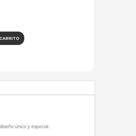
 CARRITO
diseño único y especial.