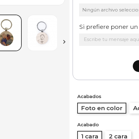
Ningún archivo selecci
Si prefiere poner un 

Acabados
Foto en color
A
Acabado
1 cara
2 cara