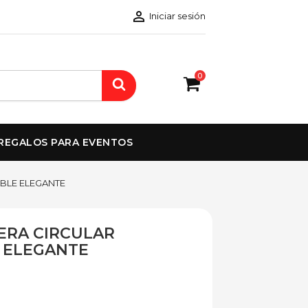

Iniciar sesión
0
REGALOS PARA EVENTOS
BLE ELEGANTE
ERA CIRCULAR
 ELEGANTE