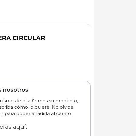
ERA CIRCULAR
s nosotros
 mismos le diseñemos su producto,
scriba cómo lo quiere. No olvide
n para poder añadirla al carrito
eras aquí.