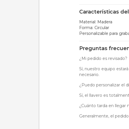
Características de
Material: Madera
Forma: Circular
Personalizable para grab
Preguntas frecue
¿Mi pedido es revisado?
Sí, nuestro equipo estará
necesario.
¿Puedo personalizar el di
Sí, el llavero es totalme
¿Cuánto tarda en llegar 
Generalmente, el pedido s