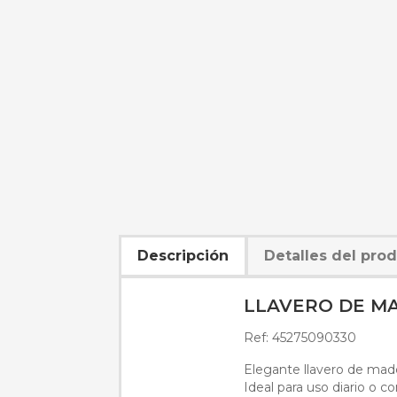
Descripción
Detalles del pro
LLAVERO DE M
Ref: 45275090330
Elegante llavero de made
Ideal para uso diario o c