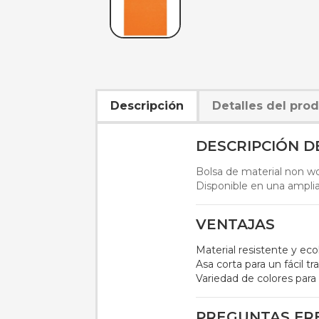
Descripción
Detalles del pro
DESCRIPCIÓN 
Bolsa de material non wov
Disponible en una amplia
VENTAJAS
Material resistente y eco
Asa corta para un fácil tr
Variedad de colores para 
PREGUNTAS FR