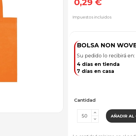
0,29 €
Impuestos incluidos
BOLSA NON WOVE
Su pedido lo recibirá en:
4 días en tienda
7 días en casa
Cantidad
AÑADIR AL