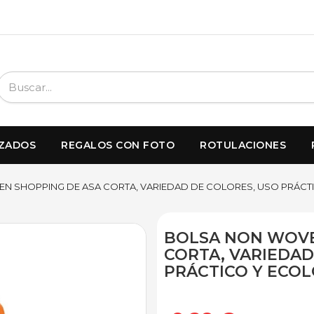
IZADOS
REGALOS CON FOTO
ROTULACIONES
N SHOPPING DE ASA CORTA, VARIEDAD DE COLORES, USO PRÁCT
BOLSA NON WOVE
CORTA, VARIEDAD
PRÁCTICO Y ECO