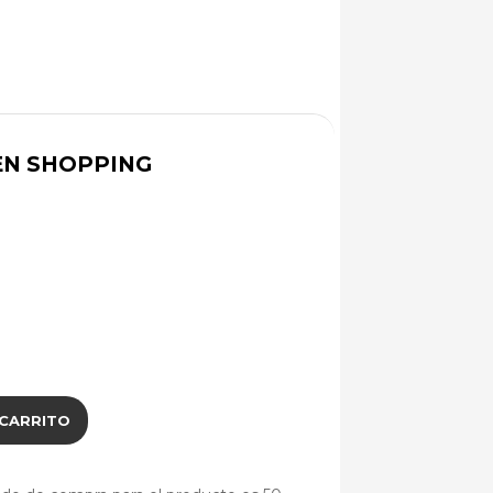
N SHOPPING
 CARRITO