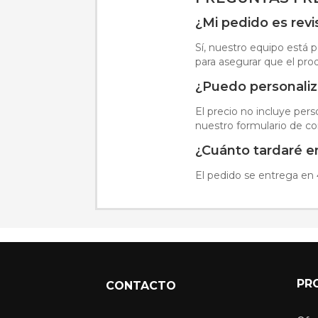
¿Mi pedido es rev
Sí, nuestro equipo está p
para asegurar que el pro
¿Puedo personaliz
El precio no incluye pers
nuestro formulario de co
¿Cuánto tardaré en
El pedido se entrega en 
PR
CONTACTO