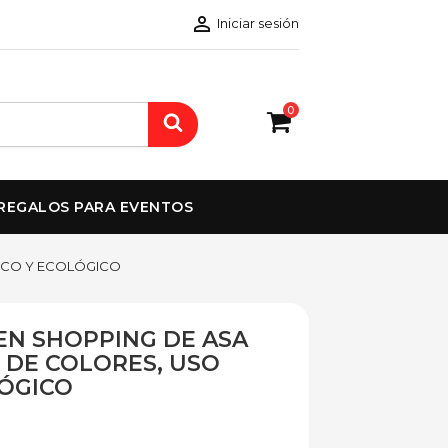

Iniciar sesión
0
REGALOS PARA EVENTOS
ICO Y ECOLÓGICO
N SHOPPING DE ASA
 DE COLORES, USO
LÓGICO