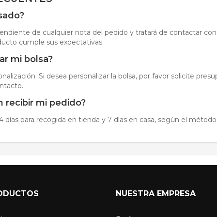
isado?
endiente de cualquier nota del pedido y tratará de contactar con 
ducto cumple sus expectativas.
ar mi bolsa?
onalización. Si desea personalizar la bolsa, por favor solicite pres
ntacto.
 recibir mi pedido?
4 días para recogida en tienda y 7 días en casa, según el método
ODUCTOS
NUESTRA EMPRESA