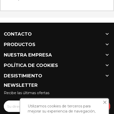

CONTACTO

PRODUCTOS

NUESTRA EMPRESA

POLÍTICA DE COOKIES

DESISTIMIENTO
NEWSLETTER
Recibe las últimas ofertas
Utilizamos cookies de terceros para
mejorar su experiencia de navegación,