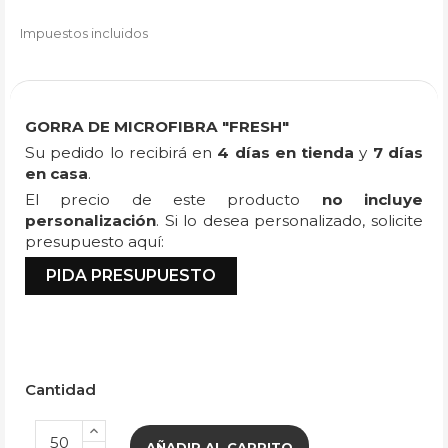
Impuestos incluidos
GORRA DE MICROFIBRA "FRESH"
Su pedido lo recibirá en
4 días en tienda
y
7 días
en casa
.
El precio de este producto
no incluye
personalización
. Si lo desea personalizado, solicite
presupuesto aquí:
PIDA PRESUPUESTO
Cantidad
AÑADIR AL CARRITO