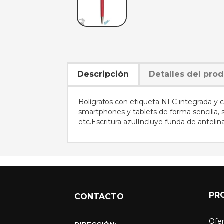
Descripción
Detalles del pro
Bolígrafos con etiqueta NFC integrada y 
smartphones y tablets de forma sencilla, 
etc.Escritura azulIncluye funda de antelin
PR
CONTACTO
Ofer