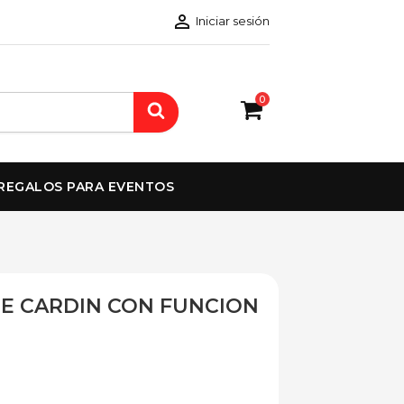

Iniciar sesión
0
REGALOS PARA EVENTOS
RE CARDIN CON FUNCION