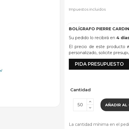
Impuestos incluidos
BOLÍGRAFO PIERRE CARDI
Su pedido lo recibirá en
4 día
El precio de este producto
personalizado, solicite presup
PIDA PRESUPUESTO
Cantidad
AÑADIR AL
La cantidad mínima en el pedi