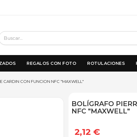
IZADOS
REGALOS CON FOTO
ROTULACIONES
RE CARDIN CON FUNCION NFC "MAXWELL"
BOLÍGRAFO PIER
NFC "MAXWELL"
2,12 €