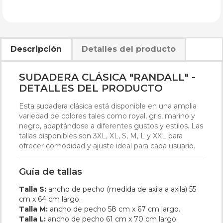
Descripción
Detalles del producto
SUDADERA CLÁSICA "RANDALL" -
DETALLES DEL PRODUCTO
Esta sudadera clásica está disponible en una amplia
variedad de colores tales como royal, gris, marino y
negro, adaptándose a diferentes gustos y estilos. Las
tallas disponibles son 3XL, XL, S, M, L y XXL para
ofrecer comodidad y ajuste ideal para cada usuario.
Guía de tallas
Talla S:
ancho de pecho (medida de axila a axila) 55
cm x 64 cm largo.
Talla M:
ancho de pecho 58 cm x 67 cm largo.
Talla L:
ancho de pecho 61 cm x 70 cm largo.