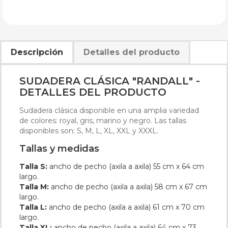
Descripción
Detalles del producto
SUDADERA CLÁSICA "RANDALL" -
DETALLES DEL PRODUCTO
Sudadera clásica disponible en una amplia variedad
de colores: royal, gris, marino y negro. Las tallas
disponibles son: S, M, L, XL, XXL y XXXL.
Tallas y medidas
Talla S:
ancho de pecho (axila a axila) 55 cm x 64 cm
largo.
Talla M:
ancho de pecho (axila a axila) 58 cm x 67 cm
largo.
Talla L:
ancho de pecho (axila a axila) 61 cm x 70 cm
largo.
Talla XL:
ancho de pecho (axila a axila) 64 cm x 73