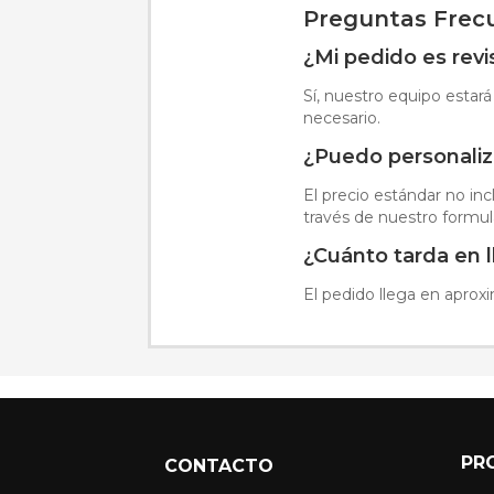
Preguntas Frec
¿Mi pedido es rev
Sí, nuestro equipo estará
necesario.
¿Puedo personaliza
El precio estándar no inc
través de nuestro formul
¿Cuánto tarda en 
El pedido llega en aprox
PR
CONTACTO