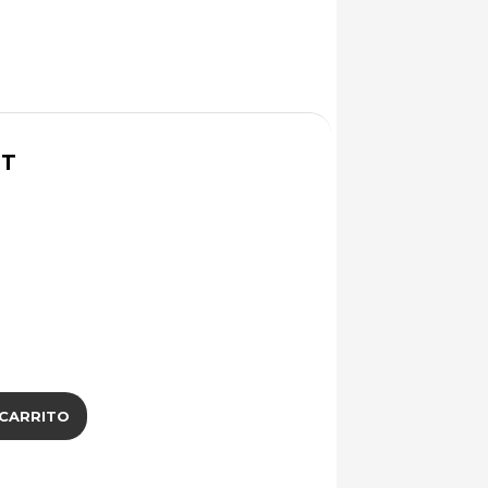
NT
 CARRITO