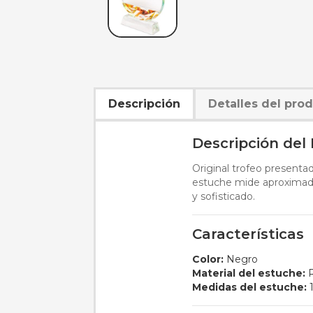
Descripción
Detalles del pro
Descripción del
Original trofeo presenta
estuche mide aproximada
y sofisticado.
Características
Color:
Negro
Material del estuche:
R
Medidas del estuche:
1