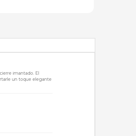
cierre imantado. El
rtarle un toque elegante