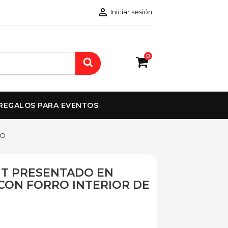

Iniciar sesión
0
REGALOS PARA EVENTOS
SO
T PRESENTADO EN
CON FORRO INTERIOR DE