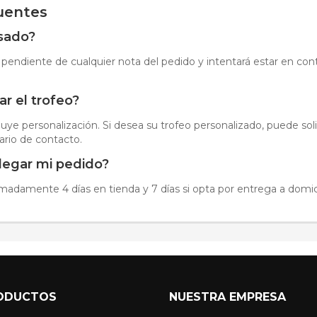
uentes
isado?
 pendiente de cualquier nota del pedido y intentará estar en cont
r el trofeo?
luye personalización. Si desea su trofeo personalizado, puede sol
ario de contacto.
llegar mi pedido?
imadamente 4 días en tienda y 7 días si opta por entrega a domici
ODUCTOS
NUESTRA EMPRESA