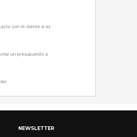
acto con el cliente si es
icitar un presupuesto a
lio.
NEWSLETTER