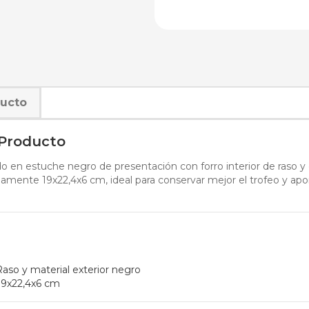
ducto
 Producto
do en estuche negro de presentación con forro interior de raso y 
mente 19x22,4x6 cm, ideal para conservar mejor el trofeo y apo
aso y material exterior negro
9x22,4x6 cm