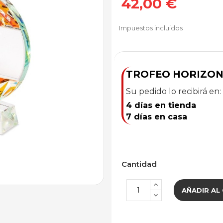
42,00 €
Impuestos incluidos
TROFEO HORIZO
Su pedido lo recibirá en:
4 días en tienda
7 días en casa
Cantidad
AÑADIR AL