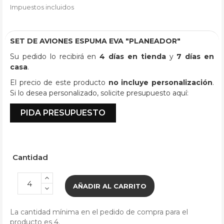
Impuestos incluidos
SET DE AVIONES ESPUMA EVA "PLANEADOR"
Su pedido lo recibirá en
4 días en tienda
y
7 días en
casa
.
El precio de este producto
no incluye personalización
.
Si lo desea personalizado, solicite presupuesto aquí:
PIDA PRESUPUESTO
Cantidad
AÑADIR AL CARRITO
La cantidad mínima en el pedido de compra para el
producto es 4.