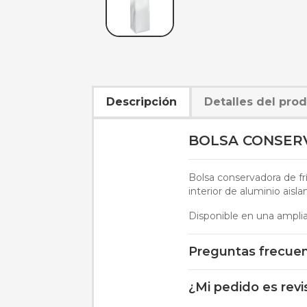
Descripción
Detalles del pro
BOLSA CONSERV
Bolsa conservadora de fr
interior de aluminio aisla
Disponible en una amplia 
Preguntas frecue
¿Mi pedido es rev