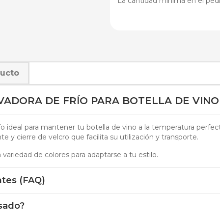
La cantidad mínima en el ped
ducto
ADORA DE FRÍO PARA BOTELLA DE VINO 
ío ideal para mantener tu botella de vino a la temperatura perfe
nte y cierre de velcro que facilita su utilización y transporte.
variedad de colores para adaptarse a tu estilo.
ntes (FAQ)
isado?