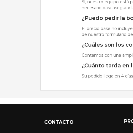
Sí, nuestro equipo está 
necesario para asegurar l
¿Puedo pedir la bo
El precio base no incluye
de nuestro formulario de
¿Cuáles son los co
Contamos con una amplia
¿Cuánto tarda en 
Su pedido llega en 4 días
PR
CONTACTO