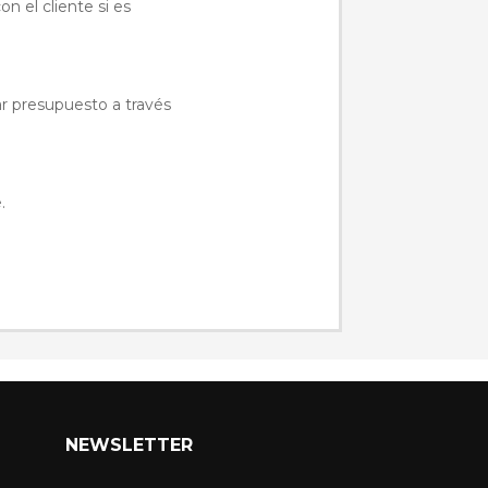
n el cliente si es
ar presupuesto a través
.
NEWSLETTER