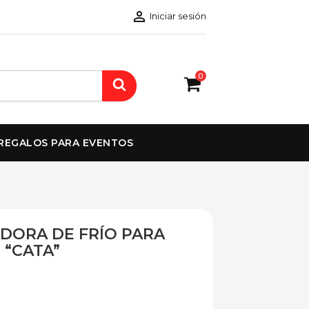

Iniciar sesión
0
REGALOS PARA EVENTOS
DORA DE FRÍO PARA
 “CATA”