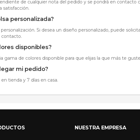
pendiente de cualquier nota del pedido y se pondrá en contacto co
a satisfacción.
lsa personalizada?
 personalización. Si desea un diseño personalizado, puede solicit
 contacto.
lores disponibles?
 gama de colores disponible para que elijas la que más te guste
llegar mi pedido?
 en tienda y 7 días en casa.
ODUCTOS
NUESTRA EMPRESA