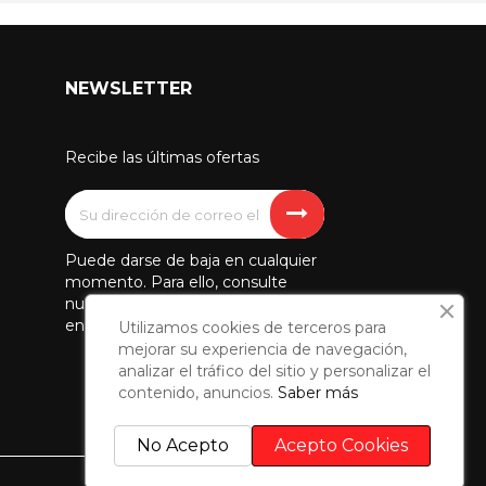
NEWSLETTER
Recibe las últimas ofertas
Puede darse de baja en cualquier
momento. Para ello, consulte
nuestra información de contacto
en el aviso legal.
Utilizamos cookies de terceros para
mejorar su experiencia de navegación,
analizar el tráfico del sitio y personalizar el
contenido, anuncios.
Saber más
No Acepto
Acepto Cookies