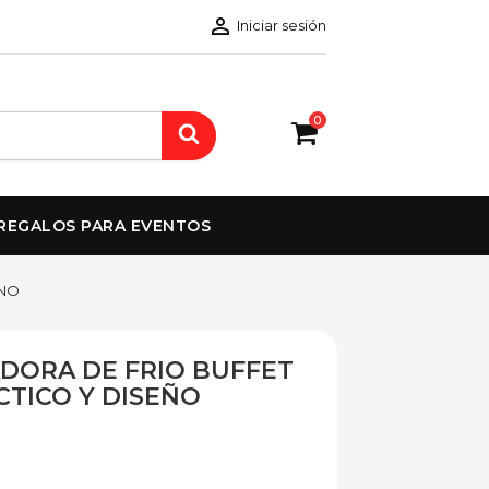

Iniciar sesión
0
REGALOS PARA EVENTOS
RNO
DORA DE FRIO BUFFET
TICO Y DISEÑO