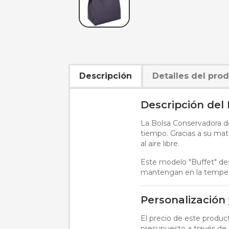
Descripción
Detalles del pro
Descripción del
La Bolsa Conservadora de
tiempo. Gracias a su mate
al aire libre.
Este modelo "Buffet" des
mantengan en la temper
Personalización
El precio de este produ
presupuesto a través de 