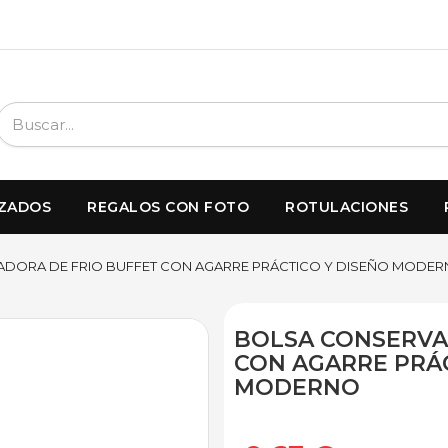
IZADOS
REGALOS CON FOTO
ROTULACIONES
DORA DE FRIO BUFFET CON AGARRE PRÁCTICO Y DISEÑO MODE
BOLSA CONSERVA
CON AGARRE PRÁC
MODERNO