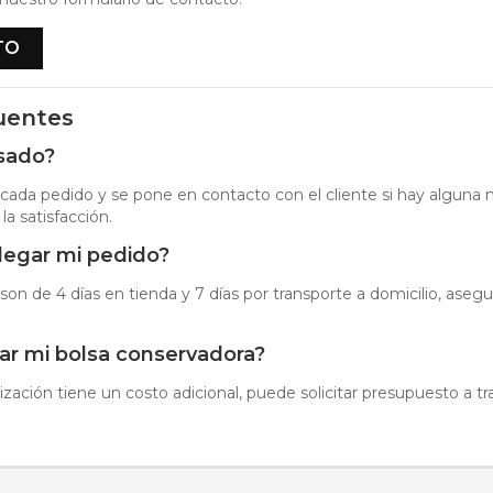
TO
uentes
isado?
 cada pedido y se pone en contacto con el cliente si hay alguna n
la satisfacción.
llegar mi pedido?
on de 4 días en tienda y 7 días por transporte a domicilio, aseg
ar mi bolsa conservadora?
ización tiene un costo adicional, puede solicitar presupuesto a t