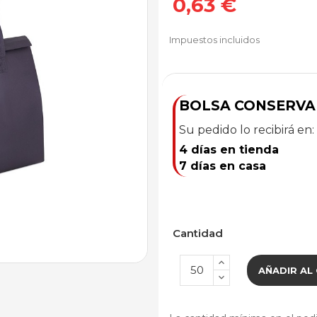
0,63 €
Impuestos incluidos
BOLSA CONSERVA
Su pedido lo recibirá en:
4 días en tienda
7 días en casa
Cantidad
AÑADIR AL