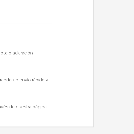
ota o aclaración
urando un envío rápido y
ravés de nuestra página