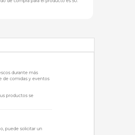
do de compra para el producto es 50.
rescos durante más
orte de comidas y eventos
tus productos se
o, puede solicitar un