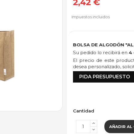
2,42 €
Impuestos incluidos
BOLSA DE ALGODÓN "AL
Su pedido lo recibirá en
4 
El precio de este produ
desea personalizado, solic
PIDA PRESUPUESTO
Cantidad
AÑADIR AL