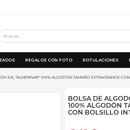
IZADOS
REGALOS CON FOTO
ROTULACIONES
ÓN XXL "ALMERINAR" 100% ALGODÓN TAMAÑO EXTRAGRANDE CON 
BOLSA DE ALGOD
100% ALGODÓN 
CON BOLSILLO IN