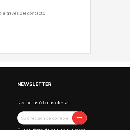
to a través del contacto
NEWSLETTER
Recibe las últimas ofertas