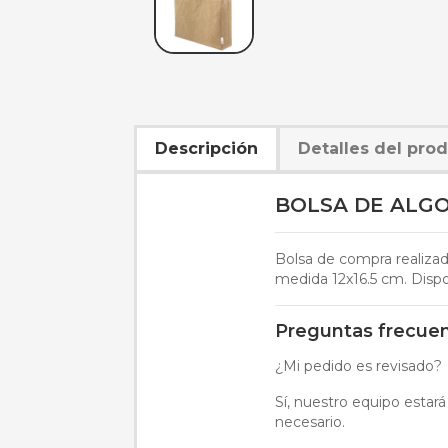
Descripción
Detalles del pro
BOLSA DE ALGO
Bolsa de compra realizad
medida 12x16.5 cm. Dispo
Preguntas frecue
¿Mi pedido es revisado?
Sí, nuestro equipo estará
necesario.