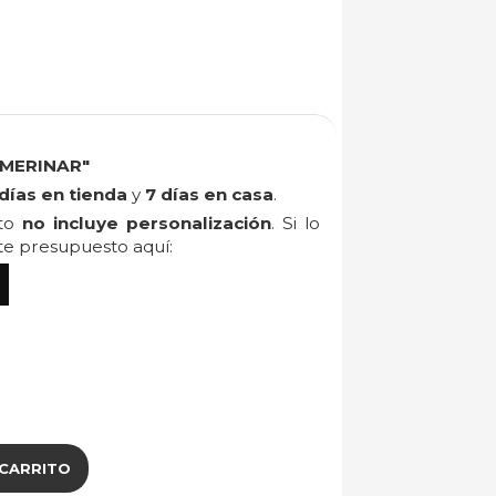
MERINAR"
días en tienda
y
7 días en casa
.
cto
no incluye personalización
. Si lo
ite presupuesto aquí:
 CARRITO