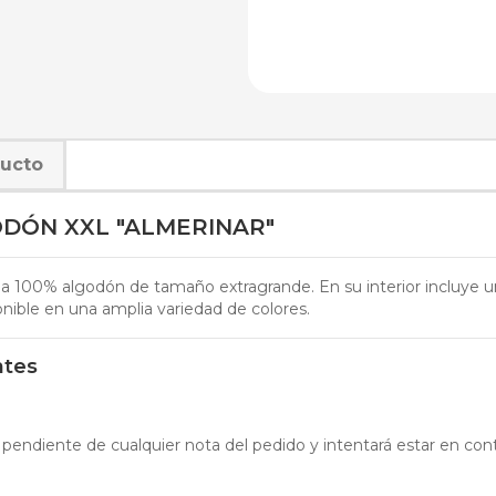
ducto
DÓN XXL "ALMERINAR"
a 100% algodón de tamaño extragrande. En su interior incluye u
nible en una amplia variedad de colores.
ntes
 pendiente de cualquier nota del pedido y intentará estar en cont