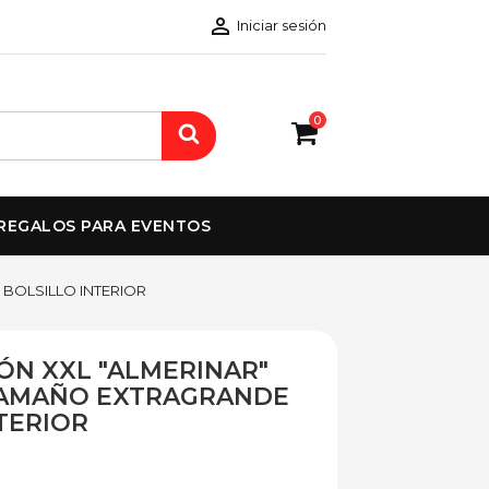

Iniciar sesión
0
REGALOS PARA EVENTOS
BOLSILLO INTERIOR
ÓN XXL "ALMERINAR"
TAMAÑO EXTRAGRANDE
TERIOR