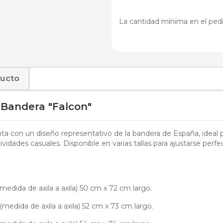
La cantidad mínima en el pedi
ducto
o Bandera "Falcon"
ta con un diseño representativo de la bandera de España, ideal pa
ividades casuales. Disponible en varias tallas para ajustarse per
medida de axila a axila) 50 cm x 72 cm largo.
medida de axila a axila) 52 cm x 73 cm largo.