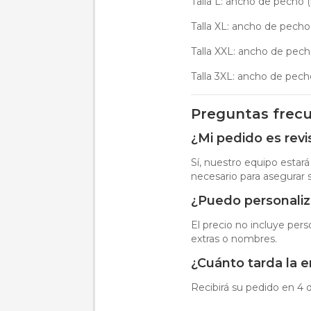
Talla L: ancho de pecho (
Talla XL: ancho de pecho 
Talla XXL: ancho de pecho
Talla 3XL: ancho de pech
Preguntas frec
¿Mi pedido es rev
Sí, nuestro equipo estará
necesario para asegurar s
¿Puedo personaliza
El precio no incluye per
extras o nombres.
¿Cuánto tarda la 
Recibirá su pedido en 4 dí