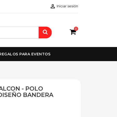

Iniciar sesión
0
REGALOS PARA EVENTOS
ALCON - POLO
DISEÑO BANDERA