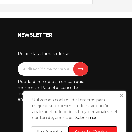
NEWSLETTER
Recibe las últimas ofertas
Puede darse de baja en cualquier
momento. Para ello, consulte
nuestra información de contacto
en el aviso legal.
Utilizamos cookies de terceros para
mejorar su experiencia de navegación,
analizar el tráfico del sitio y personalizar el
contenido, anuncios.
Saber más
No Acepto
Acepto Cookies