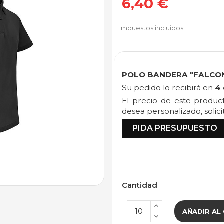
6,40 €
Impuestos incluidos
POLO BANDERA "FALCO
Su pedido lo recibirá en
4 
El precio de este produ
desea personalizado, solic
PIDA PRESUPUESTO
Cantidad
AÑADIR AL