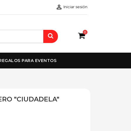

Iniciar sesión
0
REGALOS PARA EVENTOS
RO "CIUDADELA"