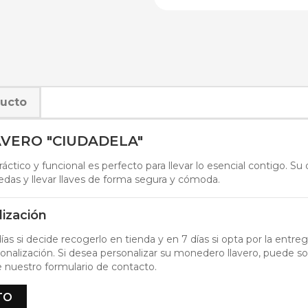
ducto
VERO "CIUDADELA"
áctico y funcional es perfecto para llevar lo esencial contigo. S
as y llevar llaves de forma segura y cómoda.
lización
ías si decide recogerlo en tienda y en 7 días si opta por la entreg
onalización. Si desea personalizar su monedero llavero, puede so
 nuestro formulario de contacto.
TO