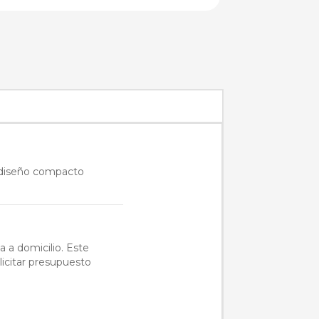
u diseño compacto
a a domicilio. Este
licitar presupuesto