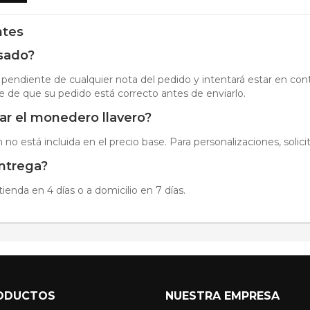
ntes
isado?
 pendiente de cualquier nota del pedido y intentará estar en cont
e de que su pedido está correcto antes de enviarlo.
ar el monedero llavero?
ón no está incluida en el precio base. Para personalizaciones, soli
entrega?
ienda en 4 días o a domicilio en 7 días.
ODUCTOS
NUESTRA EMPRESA