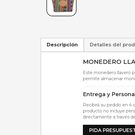
Descripción
Detalles del pro
MONEDERO LLA
Este monedero llavero pr
permite almacenar moned
Entrega y Persona
Recibirá su pedido en 4 d
producto no incluye pers
directamente a través de
PIDA PRESUPUES