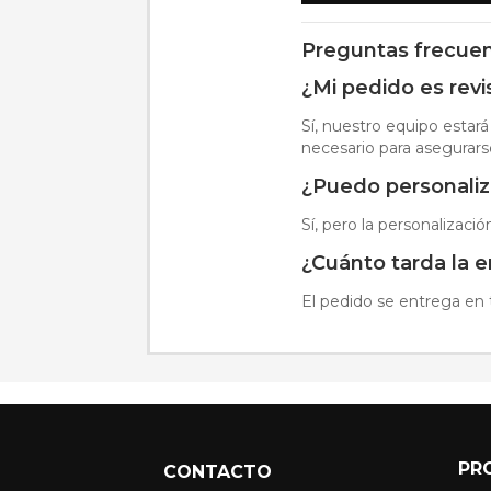
Preguntas frecue
¿Mi pedido es rev
Sí, nuestro equipo estará
necesario para asegurars
¿Puedo personaliz
Sí, pero la personalizaci
¿Cuánto tarda la 
El pedido se entrega en t
PR
CONTACTO