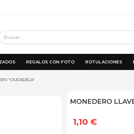
IZADOS
REGALOS CON FOTO
ROTULACIONES
RO "CIUDADELA"
MONEDERO LLAVE
1,10 €