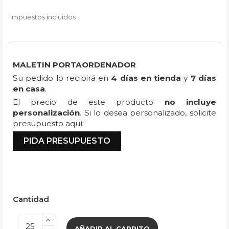
Impuestos incluidos
MALETIN PORTAORDENADOR
Su pedido lo recibirá en
4 días en tienda
y
7 días
en casa
.
El precio de este producto
no incluye
personalización
. Si lo desea personalizado, solicite
presupuesto aquí:
PIDA PRESUPUESTO
Cantidad
AÑADIR AL CARRITO