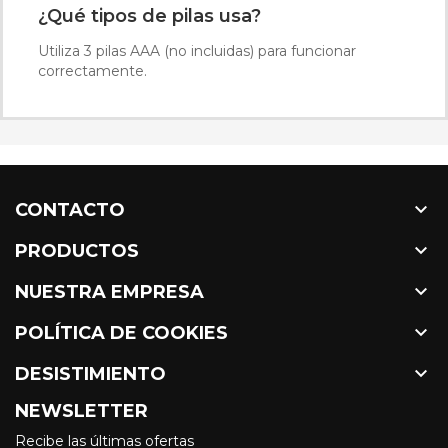
¿Qué tipos de pilas usa?
Utiliza 3 pilas AAA (no incluidas) para funcionar
correctamente.

CONTACTO

PRODUCTOS

NUESTRA EMPRESA

POLÍTICA DE COOKIES

DESISTIMIENTO
NEWSLETTER
Recibe las últimas ofertas