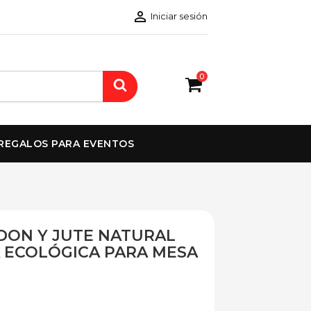

Iniciar sesión
0
REGALOS PARA EVENTOS
DON Y JUTE NATURAL
A ECOLÓGICA PARA MESA