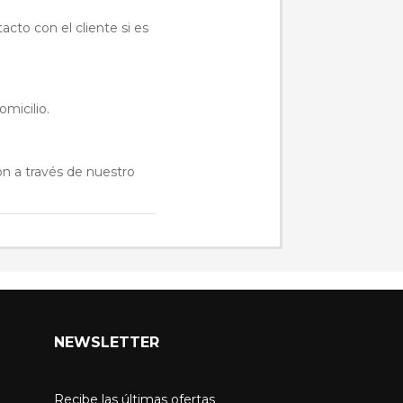
acto con el cliente si es
omicilio.
ón a través de nuestro
NEWSLETTER
Recibe las últimas ofertas