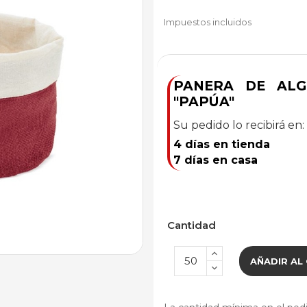
Impuestos incluidos
PANERA DE ALG
"PAPÚA"
Su pedido lo recibirá en:
4 días en tienda
7 días en casa
Cantidad
AÑADIR AL