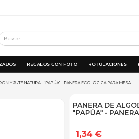
IZADOS
REGALOS CON FOTO
ROTULACIONES
ON Y JUTE NATURAL "PAPÚA" - PANERA ECOLÓGICA PARA MESA
PANERA DE ALGO
"PAPÚA" - PANER
1,34 €