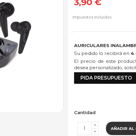
3,90 €
Impuestos incluidos
AURICULARES INALAMBR
Su pedido lo recibirá en
4 
El precio de este produ
desea personalizado, solic
PIDA PRESUPUESTO
Cantidad
AÑADIR AL