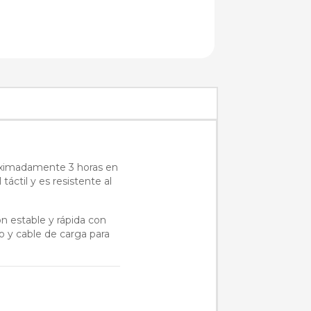
roximadamente 3 horas en
áctil y es resistente al
n estable y rápida con
so y cable de carga para