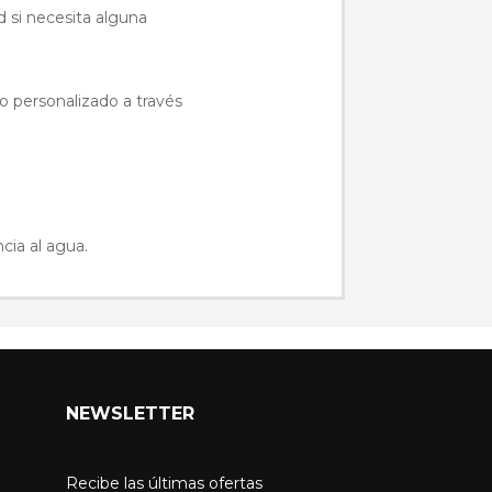
 si necesita alguna
o personalizado a través
cia al agua.
NEWSLETTER
Recibe las últimas ofertas