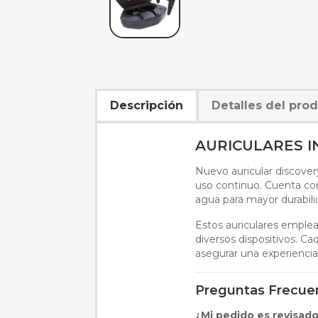
Descripción
Detalles del pro
AURICULARES I
Nuevo auricular discove
uso continuo. Cuenta con
agua para mayor durabil
Estos auriculares emplea
diversos dispositivos. Ca
asegurar una experiencia
Preguntas Frecue
¿Mi pedido es revisad