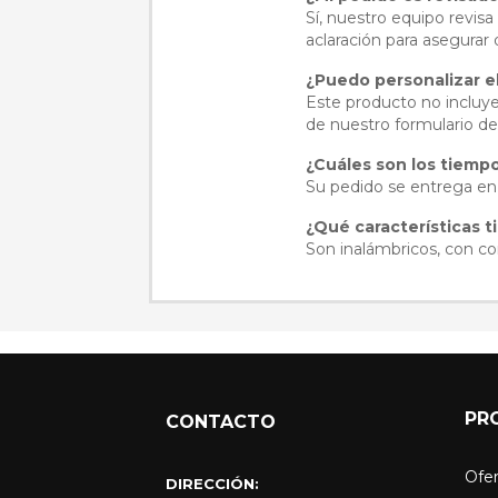
Sí, nuestro equipo revis
aclaración para asegurar
¿Puedo personalizar e
Este producto no incluye
de nuestro formulario de
¿Cuáles son los tiemp
Su pedido se entrega en 4
¿Qué características t
Son inalámbricos, con con
PR
CONTACTO
Ofer
DIRECCIÓN: