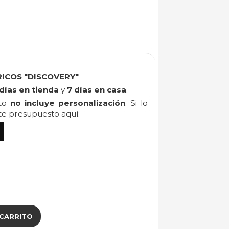
ICOS "DISCOVERY"
días en tienda
y
7 días en casa
.
cto
no incluye personalización
. Si lo
ite presupuesto aquí:
 CARRITO