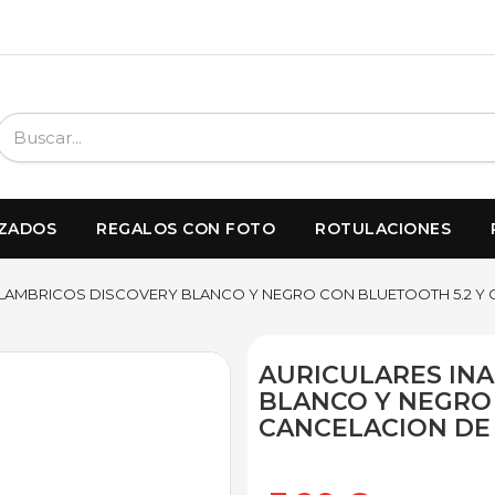
IZADOS
REGALOS CON FOTO
ROTULACIONES
ALAMBRICOS DISCOVERY BLANCO Y NEGRO CON BLUETOOTH 5.2 Y 
AURICULARES IN
BLANCO Y NEGRO 
CANCELACION DE