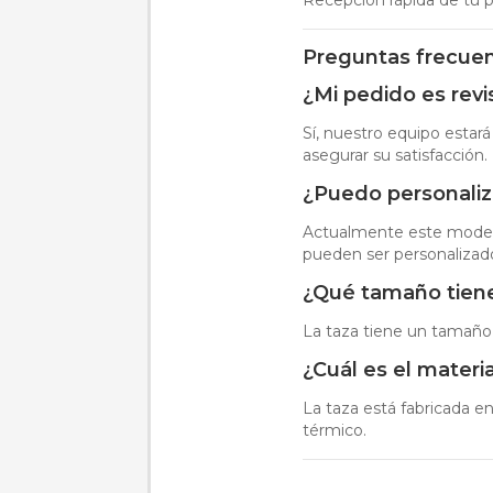
Preguntas frecue
¿Mi pedido es rev
Sí, nuestro equipo estará
asegurar su satisfacción.
¿Puedo personaliza
Actualmente este modelo
pueden ser personalizado
¿Qué tamaño tiene
La taza tiene un tamaño
¿Cuál es el materi
La taza está fabricada en
térmico.