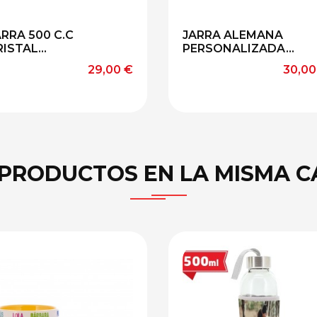
ARRA 500 C.C
JARRA ALEMANA
ISTAL...
PERSONALIZADA...
Precio
Preci
29,00 €
30,00
 PRODUCTOS EN LA MISMA C