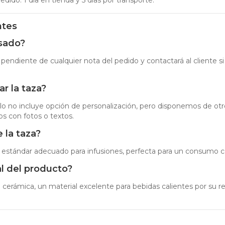
ntes
isado?
 pendiente de cualquier nota del pedido y contactará al cliente si
r la taza?
 no incluye opción de personalización, pero disponemos de otr
s con fotos o textos.
 la taza?
 estándar adecuado para infusiones, perfecta para un consumo 
al del producto?
 cerámica, un material excelente para bebidas calientes por su re