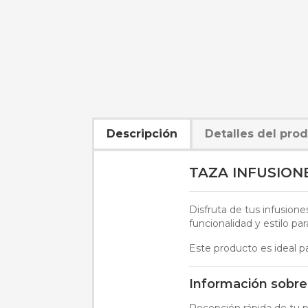
Descripción
Detalles del pro
TAZA INFUSION
Disfruta de tus infusion
funcionalidad y estilo pa
Este producto es ideal pa
Información sobre
Recepción rápida de tu pe