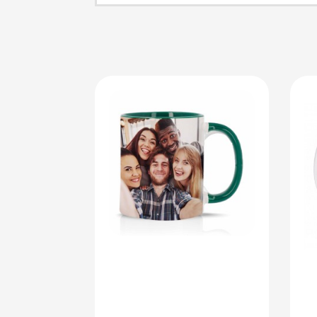
Rojo
Azul
NEGRO
AMARILLO
VERDE