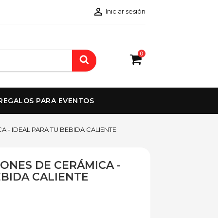

Iniciar sesión
0
REGALOS PARA EVENTOS
A - IDEAL PARA TU BEBIDA CALIENTE
IONES DE CERÁMICA -
EBIDA CALIENTE