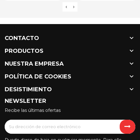

CONTACTO

PRODUCTOS

NUESTRA EMPRESA

POLÍTICA DE COOKIES

DESISTIMIENTO
NEWSLETTER
Recibe las últimas ofertas
Puede darse de baja en cualquier momento. Para ello,