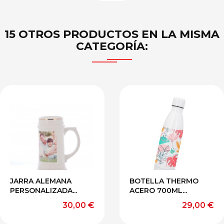
15 OTROS PRODUCTOS EN LA MISMA
CATEGORÍA:
JARRA ALEMANA
BOTELLA THERMO
PERSONALIZADA...
ACERO 700ML...
Precio
Precio
30,00 €
29,00 €